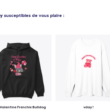
ay
susceptibles de vous plaire :
Valentine Frenchie Bulldog
vday !