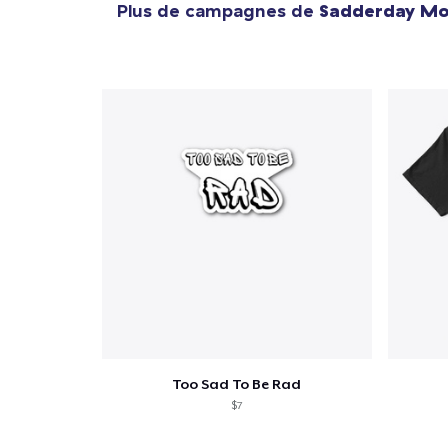
Plus de campagnes de
Sadderday Mo
Too Sad To Be Rad
$7