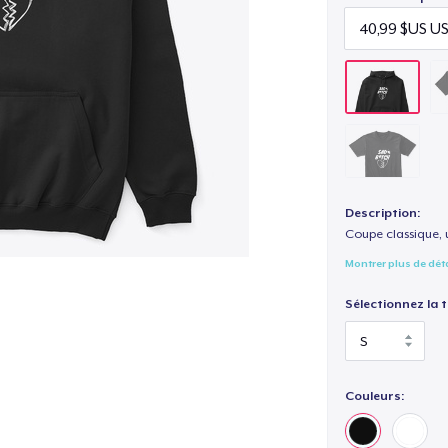
Description:
Coupe classique, 
Montrer plus de dét
Sélectionnez la ta
Couleurs: