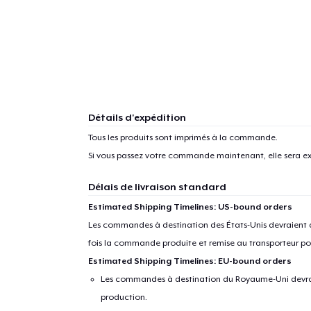
Détails d'expédition
Tous les produits sont imprimés à la commande.
Si vous passez votre commande maintenant, elle sera ex
Délais de livraison standard
Estimated Shipping Timelines: US-bound orders
Les commandes à destination des États-Unis devraient ar
fois la commande produite et remise au transporteur pou
Estimated Shipping Timelines: EU-bound orders
Les commandes à destination du Royaume-Uni devraient
production.