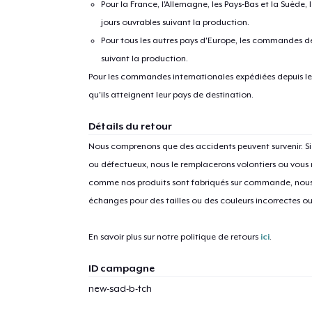
Pour la France, l'Allemagne, les Pays-Bas et la Suède,
jours ouvrables suivant la production.
Pour tous les autres pays d'Europe, les commandes dev
suivant la production.
Pour les commandes internationales expédiées depuis les 
qu'ils atteignent leur pays de destination.
Détails du retour
1
articl
Nous comprenons que des accidents peuvent survenir. 
ou défectueux, nous le remplacerons volontiers ou vous
comme nos produits sont fabriqués sur commande, nous 
échanges pour des tailles ou des couleurs incorrectes o
En savoir plus sur notre politique de retours
ici
.
ID campagne
new-sad-b-tch