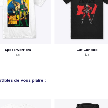
Procéder à la
Continuer Mes
Vérification
Space Warriors
Cut Canada
$27
$24
ibles de vous plaire :