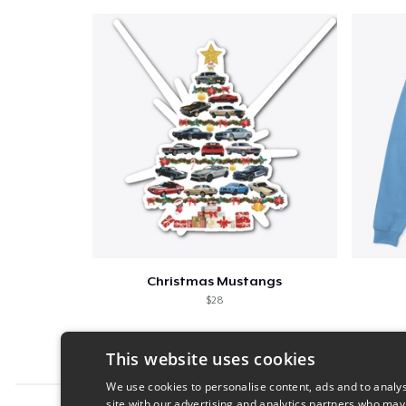
Christmas Mustangs
$28
This website uses cookies
We use cookies to personalise content, ads and to analys
site with our advertising and analytics partners who may