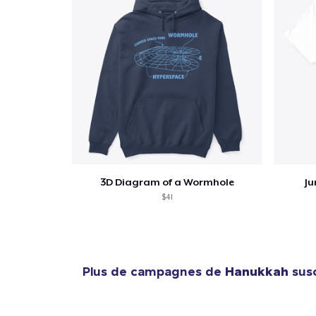
3D Diagram of a Wormhole
Ju
$41
Plus de campagnes de
Hanukkah
susc