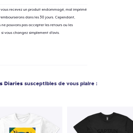
Si vous recevez un produit endommagé, mal imprimé
 rembourserons dans les 30 jours. Cependant,
ne pouvons pas accepter les retours ou les
u si vous changez simplement d'avis.
 Diaries
susceptibles de vous plaire :
e ajouté au
Panier
V