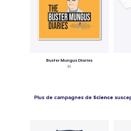
Buster Mungus Diaries
$8
Plus de campagnes de
Science
suscept