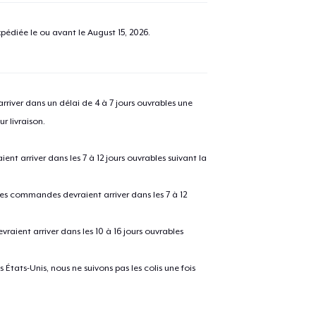
pédiée le ou avant le
August 15, 2026
.
river dans un délai de 4 à 7 jours ouvrables une
r livraison.
 arriver dans les 7 à 12 jours ouvrables suivant la
 les commandes devraient arriver dans les 7 à 12
raient arriver dans les 10 à 16 jours ouvrables
États-Unis, nous ne suivons pas les colis une fois