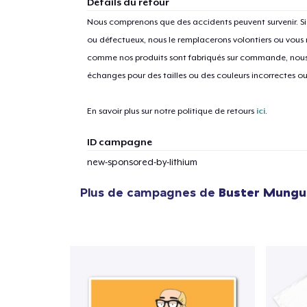
Détails du retour
Nous comprenons que des accidents peuvent survenir. 
ou défectueux, nous le remplacerons volontiers ou vous
comme nos produits sont fabriqués sur commande, nous 
échanges pour des tailles ou des couleurs incorrectes o
En savoir plus sur notre politique de retours
ici
.
ID campagne
new-sponsored-by-lithium
Plus de campagnes de
Buster Mungus
1
articl