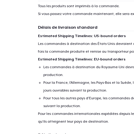
Tous les produits sont imprimés à la commande.
Si vous passez votre commande maintenant, elle sera ex
Délais de livraison standard
Estimated Shipping Timelines: US-bound orders
Les commandes à destination des États-Unis devraient ar
fois la commande produite et remise au transporteur pou
Estimated Shipping Timelines: EU-bound orders
Les commandes à destination du Royaume-Uni devraient
production.
Pour la France, l'Allemagne, les Pays-Bas et la Suède,
jours ouvrables suivant la production.
Pour tous les autres pays d'Europe, les commandes dev
suivant la production.
Pour les commandes internationales expédiées depuis les 
qu'ils atteignent leur pays de destination.