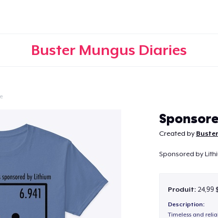
Buster Mungus Diaries
e
Continuer
Sponsore
Created by
Buster
Sponsored by Lith
Produit:
24,99 
Description:
Timeless and reli