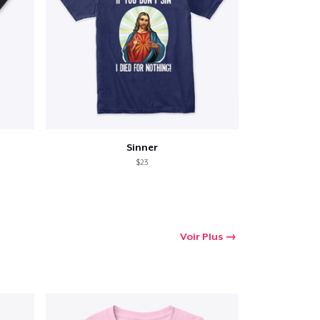
 Achats
Sinner
$23
Voir Plus