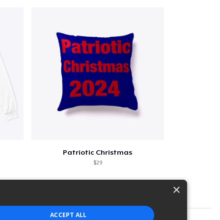
Patriotic Christmas
$29
×
ACCEPT ALL