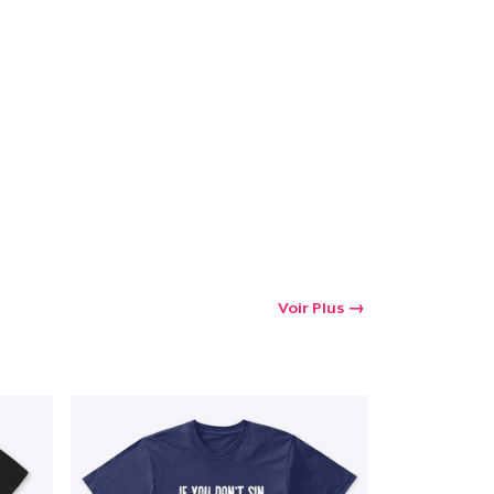
Voir Plus
oir le Panier
Qté