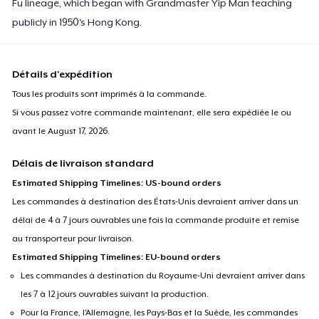
Fu lineage, which began with Grandmaster Yip Man teaching
publicly in 1950's Hong Kong.
Détails d'expédition
Tous les produits sont imprimés à la commande.
Si vous passez votre commande maintenant, elle sera expédiée le ou
avant le
August 17, 2026
.
Délais de livraison standard
Estimated Shipping Timelines: US-bound orders
Les commandes à destination des États-Unis devraient arriver dans un
délai de 4 à 7 jours ouvrables une fois la commande produite et remise
au transporteur pour livraison.
Estimated Shipping Timelines: EU-bound orders
Les commandes à destination du Royaume-Uni devraient arriver dans
les 7 à 12 jours ouvrables suivant la production.
Pour la France, l'Allemagne, les Pays-Bas et la Suède, les commandes