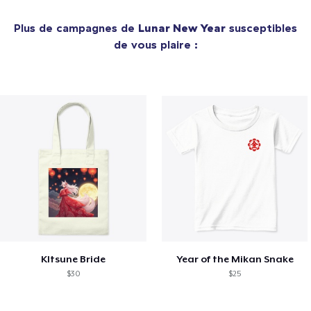
Plus de campagnes de
Lunar New Year
susceptibles
de vous plaire :
KItsune Bride
Year of the Mikan Snake
$30
$25