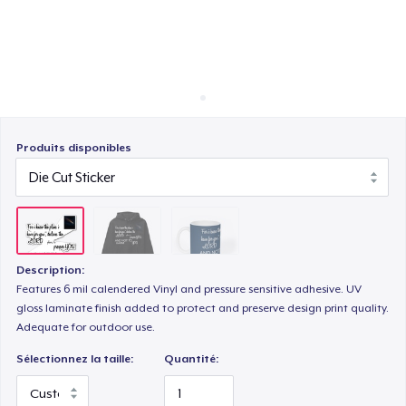
Comment ça marche
Vendez partout
Vendre n'importe quoi
Produits disponibles
Description:
Features 6 mil calendered Vinyl and pressure sensitive adhesive. UV
gloss laminate finish added to protect and preserve design print quality.
Adequate for outdoor use.
Sélectionnez la taille:
Quantité: