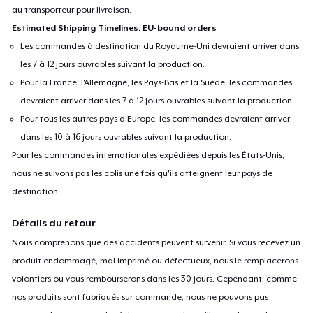
au transporteur pour livraison.
Estimated Shipping Timelines: EU-bound orders
Les commandes à destination du Royaume-Uni devraient arriver dans
les 7 à 12 jours ouvrables suivant la production.
Pour la France, l'Allemagne, les Pays-Bas et la Suède, les commandes
devraient arriver dans les 7 à 12 jours ouvrables suivant la production.
Pour tous les autres pays d'Europe, les commandes devraient arriver
dans les 10 à 16 jours ouvrables suivant la production.
Pour les commandes internationales expédiées depuis les États-Unis,
nous ne suivons pas les colis une fois qu'ils atteignent leur pays de
destination.
Détails du retour
Nous comprenons que des accidents peuvent survenir. Si vous recevez un
produit endommagé, mal imprimé ou défectueux, nous le remplacerons
volontiers ou vous rembourserons dans les 30 jours. Cependant, comme
nos produits sont fabriqués sur commande, nous ne pouvons pas