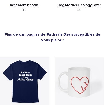
Best mom hoodie!
Dog Mother Geology Lover
$41
$41
Plus de campagnes de
Father's Day
susceptibles de
vous plaire :