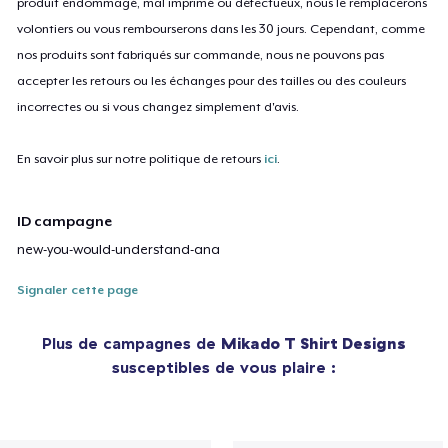
produit endommagé, mal imprimé ou défectueux, nous le remplacerons
volontiers ou vous rembourserons dans les 30 jours. Cependant, comme
nos produits sont fabriqués sur commande, nous ne pouvons pas
accepter les retours ou les échanges pour des tailles ou des couleurs
incorrectes ou si vous changez simplement d'avis.
En savoir plus sur notre politique de retours
ici
.
ID campagne
new-you-would-understand-ana
Signaler cette page
Plus de campagnes de
Mikado T Shirt Designs
susceptibles de vous plaire :