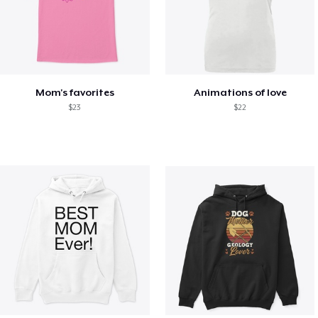
Mom's favorites
Animations of love
$23
$22