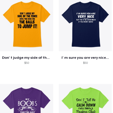
Don' t judge my side of the fence
I' m sure you are very nice...
$50
$50