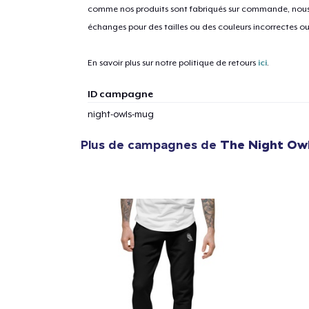
comme nos produits sont fabriqués sur commande, nous 
échanges pour des tailles ou des couleurs incorrectes o
1
articl
En savoir plus sur notre politique de retours
ici
.
ID campagne
night-owls-mug
Plus de campagnes de
The Night Owl