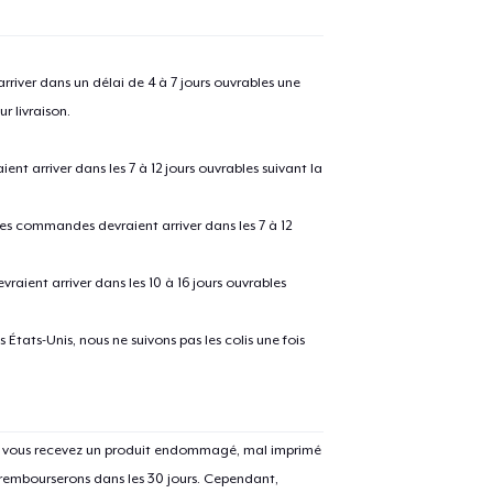
river dans un délai de 4 à 7 jours ouvrables une
r livraison.
 arriver dans les 7 à 12 jours ouvrables suivant la
 les commandes devraient arriver dans les 7 à 12
raient arriver dans les 10 à 16 jours ouvrables
États-Unis, nous ne suivons pas les colis une fois
Si vous recevez un produit endommagé, mal imprimé
 rembourserons dans les 30 jours. Cependant,