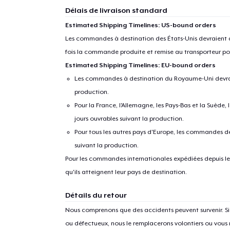
Délais de livraison standard
Estimated Shipping Timelines: US-bound orders
Les commandes à destination des États-Unis devraient ar
fois la commande produite et remise au transporteur pou
Estimated Shipping Timelines: EU-bound orders
Les commandes à destination du Royaume-Uni devraient
production.
Pour la France, l'Allemagne, les Pays-Bas et la Suède,
jours ouvrables suivant la production.
Pour tous les autres pays d'Europe, les commandes dev
suivant la production.
Pour les commandes internationales expédiées depuis les 
qu'ils atteignent leur pays de destination.
Détails du retour
Nous comprenons que des accidents peuvent survenir. 
ou défectueux, nous le remplacerons volontiers ou vous