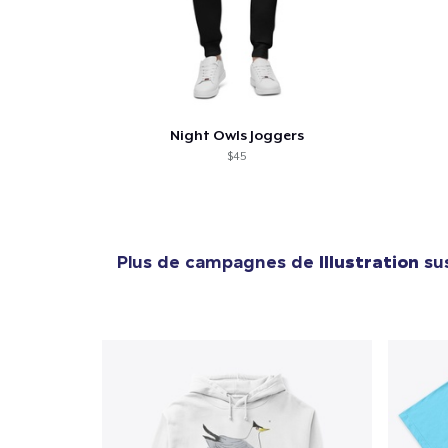
Night Owls Joggers
$45
Plus de campagnes de
Illustration
sus