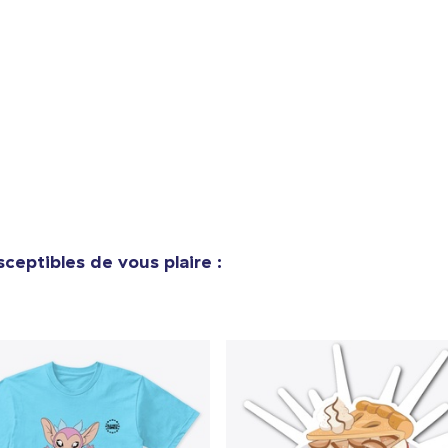
ceptibles de vous plaire :