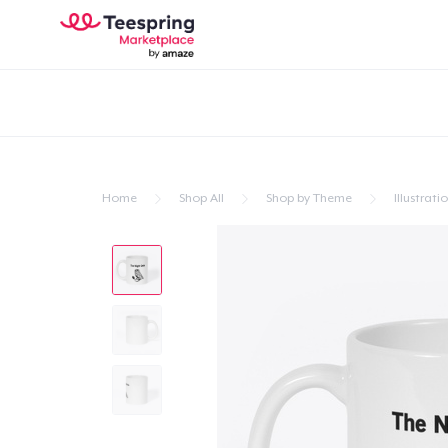
Home
Shop All
Shop by Theme
Illustrati