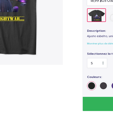
Description:
Ajuste esbelto, un
Montrer plus de dét
Sélectionnez la ta
Couleurs: