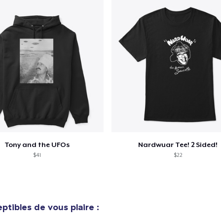
Tony and the UFOs
Nardwuar Tee! 2 Sided!
$41
$22
ptibles de vous plaire :