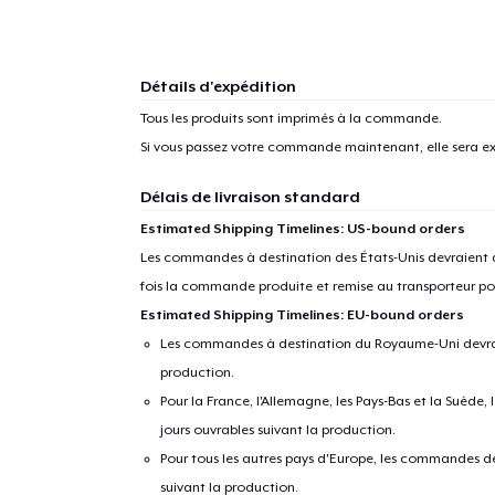
Détails d'expédition
Tous les produits sont imprimés à la commande.
Si vous passez votre commande maintenant, elle sera ex
Délais de livraison standard
Estimated Shipping Timelines: US-bound orders
Les commandes à destination des États-Unis devraient ar
fois la commande produite et remise au transporteur pou
Estimated Shipping Timelines: EU-bound orders
Les commandes à destination du Royaume-Uni devraient
production.
Pour la France, l'Allemagne, les Pays-Bas et la Suède,
jours ouvrables suivant la production.
Pour tous les autres pays d'Europe, les commandes dev
suivant la production.