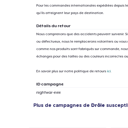
Pour les commandes internationales expédiées depuis les 
qu'ils atteignent leur pays de destination.
Détails du retour
Nous comprenons que des accidents peuvent survenir. 
ou défectueux, nous le remplacerons volontiers ou vous
comme nos produits sont fabriqués sur commande, nous 
échanges pour des tailles ou des couleurs incorrectes o
En savoir plus sur notre politique de retours
ici
.
ID campagne
nightwar-evie
Plus de campagnes de
Drôle
suscepti