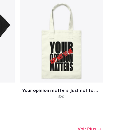
Your opinion matters, Just not to me!
$20
Voir Plus