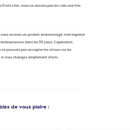
États-Unis, nous ne suivons pas les colis une fois
Si vous recevez un produit endommagé, mal imprimé
 rembourserons dans les 30 jours. Cependant,
ne pouvons pas accepter les retours ou les
u si vous changez simplement d'avis.
bles de vous plaire :