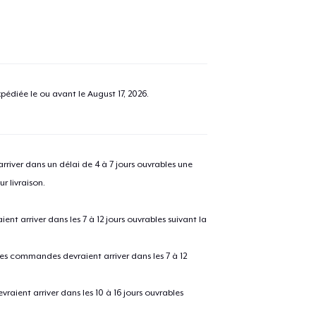
pédiée le ou avant le
August 17, 2026
.
river dans un délai de 4 à 7 jours ouvrables une
r livraison.
 arriver dans les 7 à 12 jours ouvrables suivant la
 les commandes devraient arriver dans les 7 à 12
raient arriver dans les 10 à 16 jours ouvrables