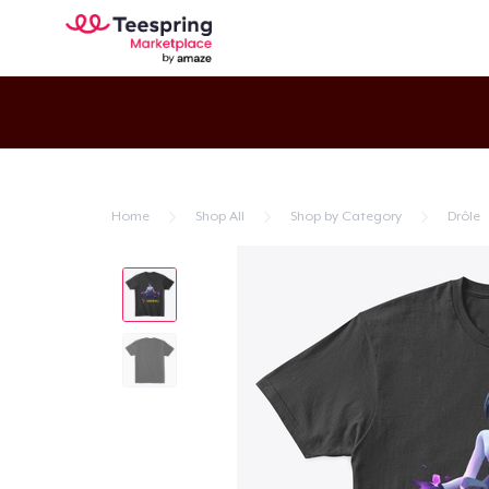
Home
Shop All
Shop by Category
Drôle