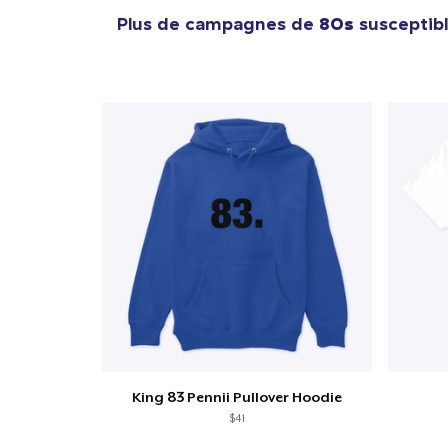
Plus de campagnes de
80s
susceptibl
King 83 Pennii Pullover Hoodie
$41