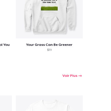
ol You
Your Grass Can Be Greener
$39
Voir Plus