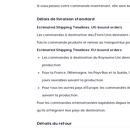
Si vous passez votre commande maintenant, elle sera ex
Délais de livraison standard
Estimated Shipping Timelines: US-bound orders
Les commandes à destination des États-Unis devraient ar
fois la commande produite et remise au transporteur pou
Estimated Shipping Timelines: EU-bound orders
Les commandes à destination du Royaume-Uni devraient
production.
Pour la France, l'Allemagne, les Pays-Bas et la Suède,
jours ouvrables suivant la production.
Pour tous les autres pays d'Europe, les commandes dev
suivant la production.
Pour les commandes internationales expédiées depuis les 
qu'ils atteignent leur pays de destination.
Détails du retour