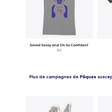
Saved Sassy and Oh So Confident
$26
Plus de campagnes de
Pâques
suscept