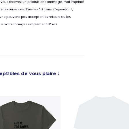
Si vous recevez un produit endommagé, mal imprimé
 rembourserons dans les 30 jours. Cependant,
ne pouvons pas accepter les retours ou les
e ajouté au
Panier
u si vous changez simplement d'avis.
V
Procéder à la
Continuer Mes
Vérification
ptibles de vous plaire :