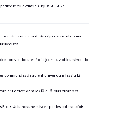
pédiée le ou avant le
August 20, 2026
.
river dans un délai de 4 à 7 jours ouvrables une
r livraison.
 arriver dans les 7 à 12 jours ouvrables suivant la
 les commandes devraient arriver dans les 7 à 12
raient arriver dans les 10 à 16 jours ouvrables
États-Unis, nous ne suivons pas les colis une fois