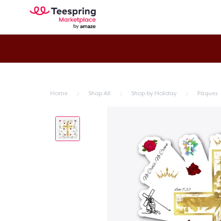
Home
Shop All
Shop by Holiday
Pâques