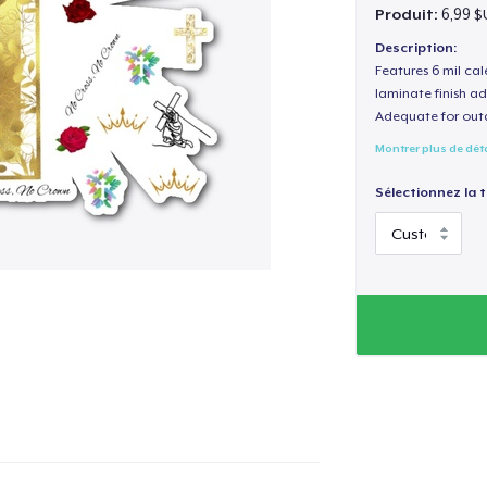
Produit:
6,99 $
Description:
Features 6 mil cal
laminate finish ad
Adequate for out
Montrer plus de dét
Sélectionnez la ta