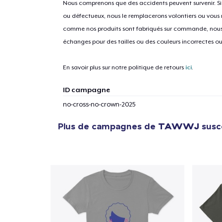
Nous comprenons que des accidents peuvent survenir. 
ou défectueux, nous le remplacerons volontiers ou vous
comme nos produits sont fabriqués sur commande, nous 
1
articl
échanges pour des tailles ou des couleurs incorrectes o
En savoir plus sur notre politique de retours
ici
.
ID campagne
no-cross-no-crown-2025
Plus de campagnes de
TAWWJ
susce