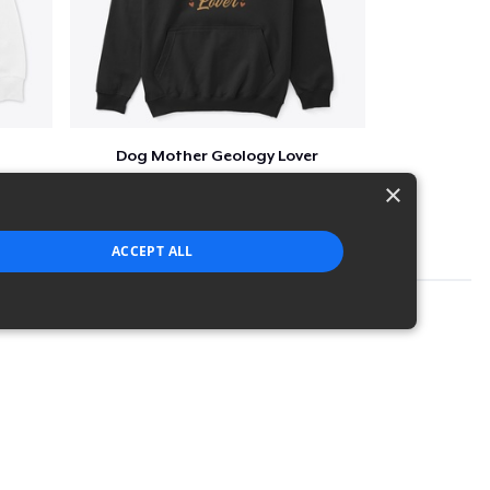
Dog Mother Geology Lover
$41
×
ACCEPT ALL
strictly necessary cookies.