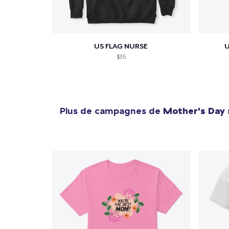
US FLAG NURSE
U
$35
Plus de campagnes de
Mother's Day