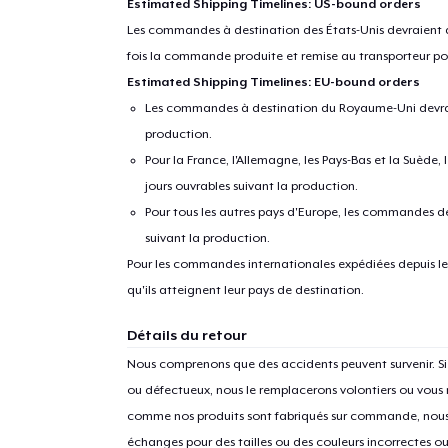
Estimated Shipping Timelines: US-bound orders
Les commandes à destination des États-Unis devraient ar
fois la commande produite et remise au transporteur pou
Estimated Shipping Timelines: EU-bound orders
Les commandes à destination du Royaume-Uni devraient
production.
Pour la France, l'Allemagne, les Pays-Bas et la Suède,
jours ouvrables suivant la production.
Pour tous les autres pays d'Europe, les commandes dev
suivant la production.
1
articl
Pour les commandes internationales expédiées depuis les 
qu'ils atteignent leur pays de destination.
Détails du retour
Nous comprenons que des accidents peuvent survenir. 
ou défectueux, nous le remplacerons volontiers ou vous
comme nos produits sont fabriqués sur commande, nous 
échanges pour des tailles ou des couleurs incorrectes o