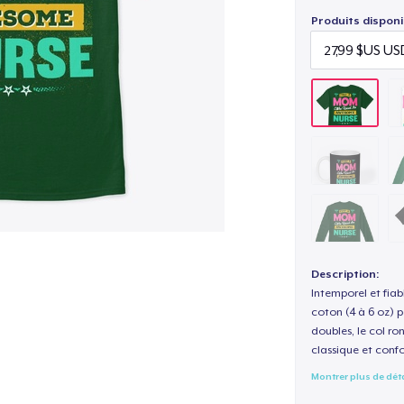
Produits disponi
Description:
Intemporel et fiab
coton (4 à 6 oz) p
doubles, le col ro
classique et confo
Montrer plus de dét