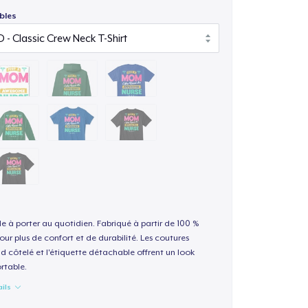
bles
le à porter au quotidien. Fabriqué à partir de 100 %
our plus de confort et de durabilité. Les coutures
nd côtelé et l'étiquette détachable offrent un look
rtable.
ails