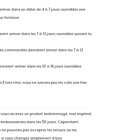
river dans un délai de 4 à 7 jours ouvrables une
r livraison.
 arriver dans les 7 à 12 jours ouvrables suivant la
 les commandes devraient arriver dans les 7 à 12
raient arriver dans les 10 à 16 jours ouvrables
e ajouté au
Panier
V
États-Unis, nous ne suivons pas les colis une fois
Si vous recevez un produit endommagé, mal imprimé
Procéder à la
Continuer Mes
 rembourserons dans les 30 jours. Cependant,
Vérification
ne pouvons pas accepter les retours ou les
u si vous changez simplement d'avis.