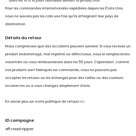
dans les 10 à 16 jours ouvrables suivant la production.
Pour les commandes internationales expédiées depuis les États-Unis,
nous ne suivons pas les colis une fois qu'ils atteignent leur pays de
destination.
Détails du retour
Nous comprenons que des accidents peuvent survenir. Si vous recevez un
produit endommagé, mal imprimé ou défectueux, nous le remplacerons
volontiers ou vous rembourserons dans les 30 jours. Cependant, comme
nos produits sont fabriqués sur commande, nous ne pouvons pas
accepter les retours ou les échanges pour des tailles ou des couleurs
incorrectes ou si vous changez simplement d'avis.
En savoir plus sur notre politique de retours
ici
.
ID campagne
off-road-ripper