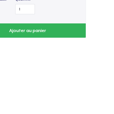
Ajouter au panier
oir le Panier
Qté