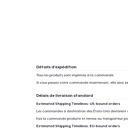
Détails d'expédition
Tous les produits sont imprimés à la commande.
Si vous passez votre commande maintenant, elle sera ex
Délais de livraison standard
Estimated Shipping Timelines: US-bound orders
1
articl
Les commandes à destination des États-Unis devraient ar
fois la commande produite et remise au transporteur pou
Estimated Shipping Timelines: EU-bound orders