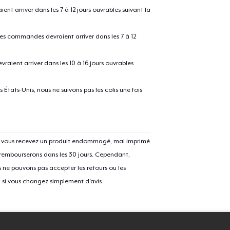
 arriver dans les 7 à 12 jours ouvrables suivant la
Procéder à la
Continuer Mes
 les commandes devraient arriver dans les 7 à 12
Vérification
raient arriver dans les 10 à 16 jours ouvrables
États-Unis, nous ne suivons pas les colis une fois
Si vous recevez un produit endommagé, mal imprimé
 rembourserons dans les 30 jours. Cependant,
ne pouvons pas accepter les retours ou les
u si vous changez simplement d'avis.