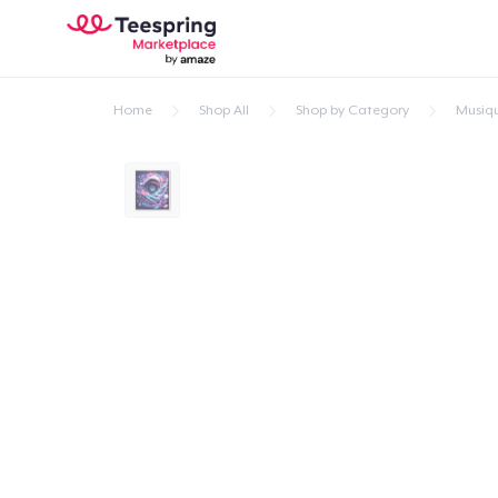
Home
Shop All
Shop by Category
Musiq