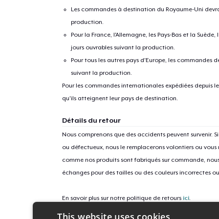
Les commandes à destination du Royaume-Uni devraient
production.
Pour la France, l'Allemagne, les Pays-Bas et la Suède,
jours ouvrables suivant la production.
Pour tous les autres pays d'Europe, les commandes dev
suivant la production.
Pour les commandes internationales expédiées depuis les 
qu'ils atteignent leur pays de destination.
Détails du retour
Nous comprenons que des accidents peuvent survenir. 
ou défectueux, nous le remplacerons volontiers ou vous
comme nos produits sont fabriqués sur commande, nous 
échanges pour des tailles ou des couleurs incorrectes o
En savoir plus sur notre politique de retours
ici
.
This website uses cookies