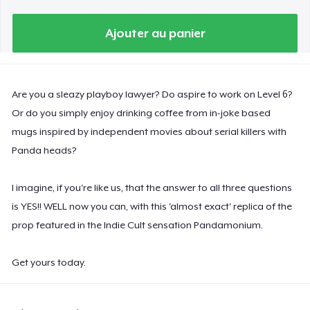
Ajouter au panier
Are you a sleazy playboy lawyer? Do aspire to work on Level 6?
Or do you simply enjoy drinking coffee from in-joke based
mugs inspired by independent movies about serial killers with
Panda heads?
I imagine, if you're like us, that the answer to all three questions
is YES!! WELL now you can, with this 'almost exact' replica of the
prop featured in the Indie Cult sensation Pandamonium.
Get yours today.