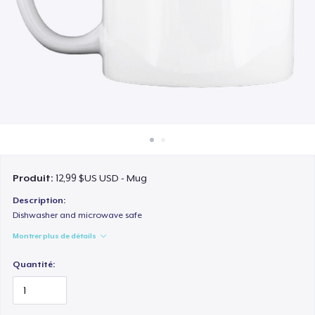
Comment ça marche
Vendez partout
Vendre n'importe quoi
Produit:
12,99 $US USD - Mug
Description:
Dishwasher and microwave safe
Montrer plus de détails
Quantité: