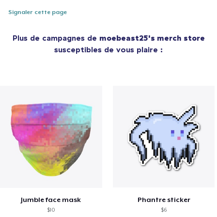
Signaler cette page
Plus de campagnes de
moebeast25's merch store
susceptibles de vous plaire :
Jumble face mask
Phantre sticker
$10
$6