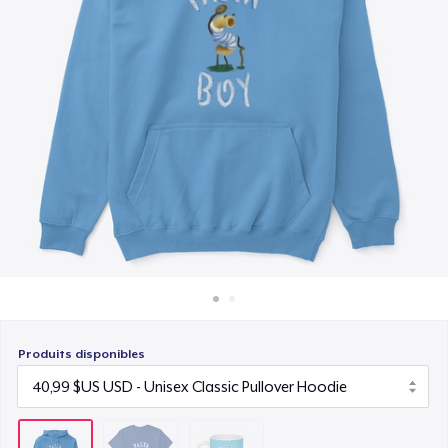
Comment ça marche
15,99 $US
Vendez partout
Vendre n'importe quoi
Produits disponibles