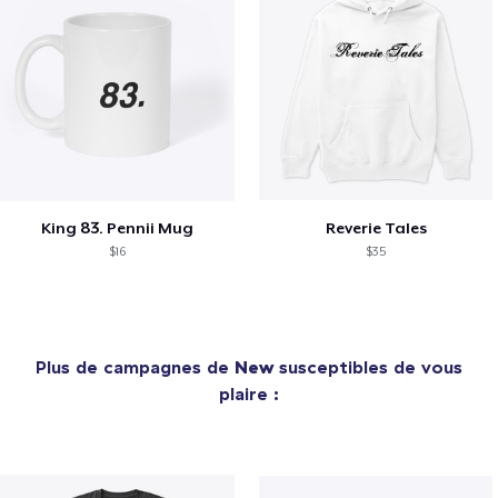
King 83. Pennii Mug
Reverie Tales
$16
$35
Plus de campagnes de
New
susceptibles de vous
plaire :