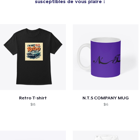
susceptibles de vous plaire :
Retro T-shirt
N.T.S COMPANY MUG
$18
$16