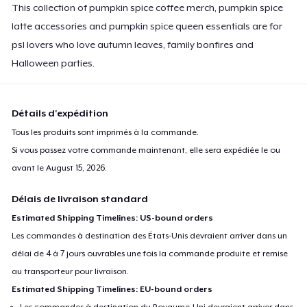
This collection of pumpkin spice coffee merch, pumpkin spice
latte accessories and pumpkin spice queen essentials are for
psl lovers who love autumn leaves, family bonfires and
Halloween parties.
Détails d'expédition
Tous les produits sont imprimés à la commande.
Si vous passez votre commande maintenant, elle sera expédiée le ou
avant le
August 15, 2026
.
Délais de livraison standard
Estimated Shipping Timelines: US-bound orders
Les commandes à destination des États-Unis devraient arriver dans un
délai de 4 à 7 jours ouvrables une fois la commande produite et remise
au transporteur pour livraison.
Estimated Shipping Timelines: EU-bound orders
Les commandes à destination du Royaume-Uni devraient arriver dans