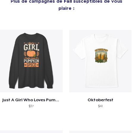
Plus de campagnes de
Fall
susceptibles de vous
plaire :
Just A Girl Who Loves Pumpkin Spice
Oktoberfest
$37
$41