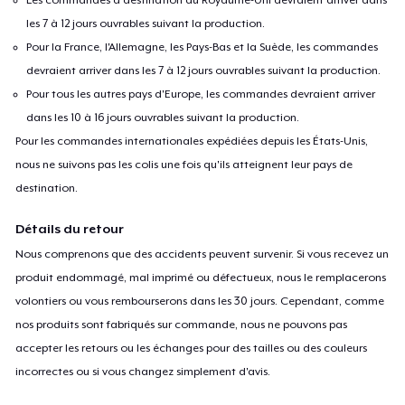
les 7 à 12 jours ouvrables suivant la production.
Pour la France, l'Allemagne, les Pays-Bas et la Suède, les commandes
devraient arriver dans les 7 à 12 jours ouvrables suivant la production.
Pour tous les autres pays d'Europe, les commandes devraient arriver
dans les 10 à 16 jours ouvrables suivant la production.
Pour les commandes internationales expédiées depuis les États-Unis,
nous ne suivons pas les colis une fois qu'ils atteignent leur pays de
destination.
Détails du retour
Nous comprenons que des accidents peuvent survenir. Si vous recevez un
produit endommagé, mal imprimé ou défectueux, nous le remplacerons
volontiers ou vous rembourserons dans les 30 jours. Cependant, comme
nos produits sont fabriqués sur commande, nous ne pouvons pas
accepter les retours ou les échanges pour des tailles ou des couleurs
incorrectes ou si vous changez simplement d'avis.