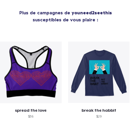
Plus de campagnes de
youneed2seethis
susceptibles de vous plaire :
spread the love
break the habbit
$36
$29