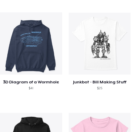
3D Diagram of a Wormhole
Junkbot - Bill Making Stuff
$41
$25