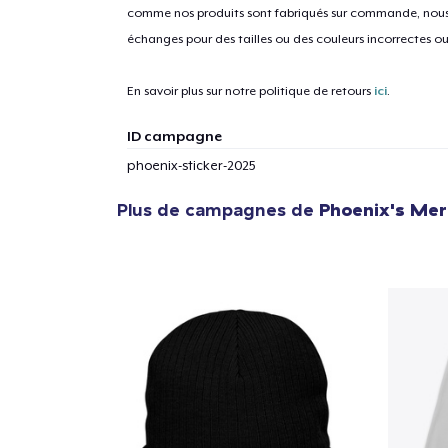
comme nos produits sont fabriqués sur commande, nous 
échanges pour des tailles ou des couleurs incorrectes o
En savoir plus sur notre politique de retours
ici
.
ID campagne
phoenix-sticker-2025
Plus de campagnes de
Phoenix's Me
1
articl