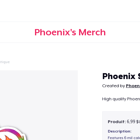
Phoenix's Merch
tique
Continuer
Phoenix 
Created by
Phoeni
High quality Phoeni
Produit:
6,99 $
Description:
Features 6 mil cal