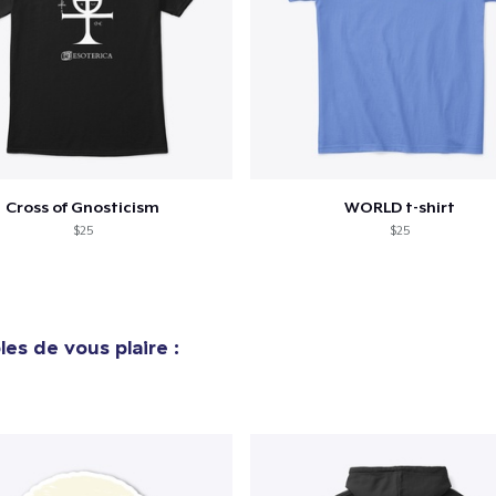
Cross of Gnosticism
WORLD t-shirt
$25
$25
es de vous plaire :