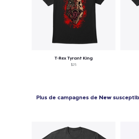
T-Rex Tyrant King
$25
Plus de campagnes de
New
susceptibl