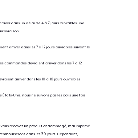
river dans un délai de 4 à 7 jours ouvrables une
r livraison.
 arriver dans les 7 à 12 jours ouvrables suivant la
 les commandes devraient arriver dans les 7 à 12
raient arriver dans les 10 à 16 jours ouvrables
États-Unis, nous ne suivons pas les colis une fois
Si vous recevez un produit endommagé, mal imprimé
 rembourserons dans les 30 jours. Cependant,