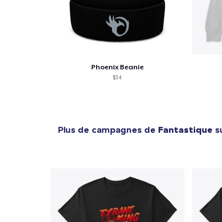
Phoenix Beanie
$34
Plus de campagnes de
Fantastique
su