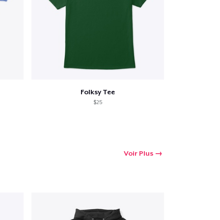
Folksy Tee
$25
Voir Plus