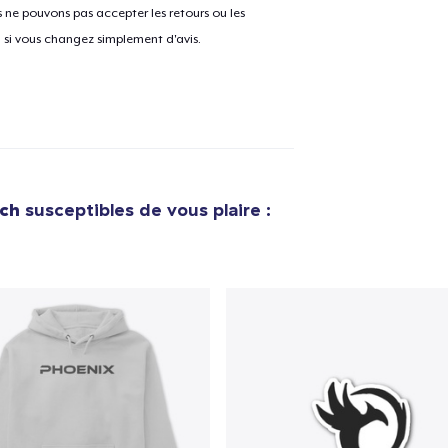
ne pouvons pas accepter les retours ou les
u si vous changez simplement d'avis.
rch
susceptibles de vous plaire :
e ajouté au
Panier
V
Procéder à la
Continuer Mes