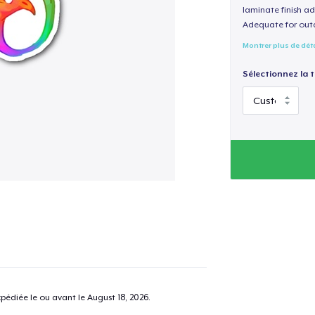
laminate finish ad
Adequate for out
Montrer plus de dét
Sélectionnez la ta
pédiée le ou avant le
August 18, 2026
.