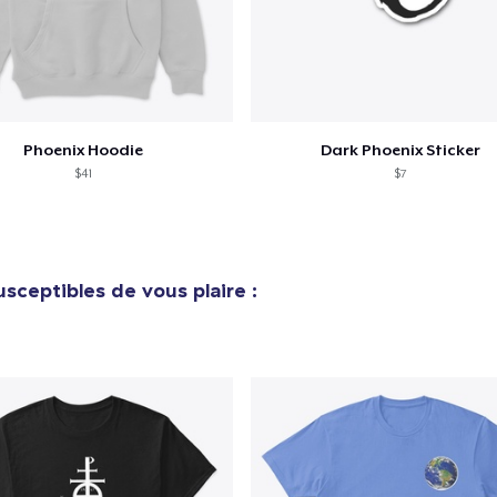
Vérification
Phoenix Hoodie
Dark Phoenix Sticker
$41
$7
sceptibles de vous plaire :