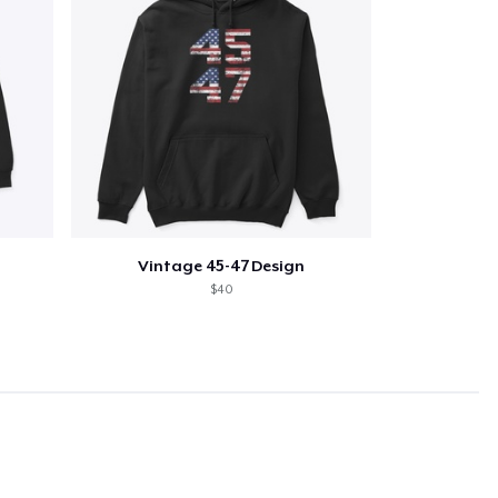
Vintage 45-47 Design
$40