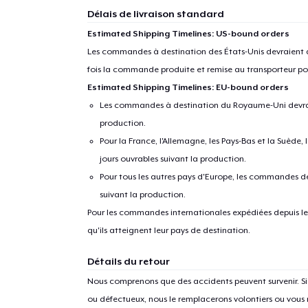
Délais de livraison standard
Estimated Shipping Timelines: US-bound orders
Les commandes à destination des États-Unis devraient ar
fois la commande produite et remise au transporteur pou
Estimated Shipping Timelines: EU-bound orders
Les commandes à destination du Royaume-Uni devraient
production.
Pour la France, l'Allemagne, les Pays-Bas et la Suède,
jours ouvrables suivant la production.
Pour tous les autres pays d'Europe, les commandes dev
suivant la production.
Pour les commandes internationales expédiées depuis les 
qu'ils atteignent leur pays de destination.
Détails du retour
Nous comprenons que des accidents peuvent survenir. 
ou défectueux, nous le remplacerons volontiers ou vous