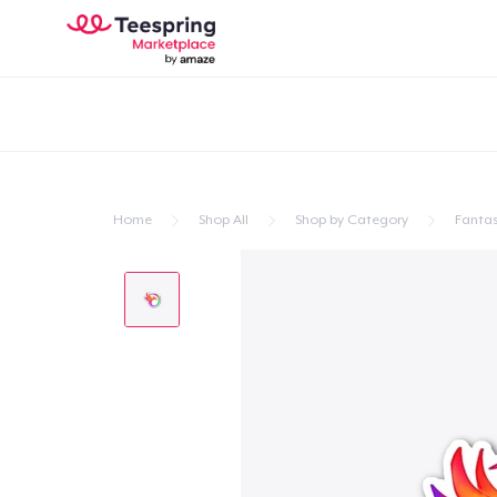
Home
Shop All
Shop by Category
Fantas