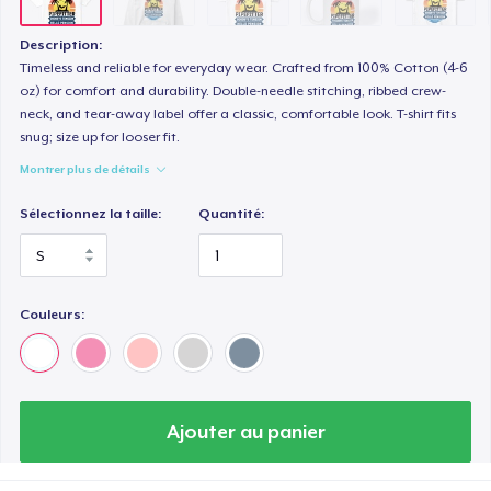
Premium V-Neck Tee
29,76 $US
Description:
Timeless and reliable for everyday wear. Crafted from 100% Cotton (4-6
oz) for comfort and durability. Double-needle stitching, ribbed crew-
neck, and tear-away label offer a classic, comfortable look. T-shirt fits
snug; size up for looser fit.
Montrer plus de détails
Sélectionnez la taille:
Quantité:
Couleurs:
Ajouter au panier