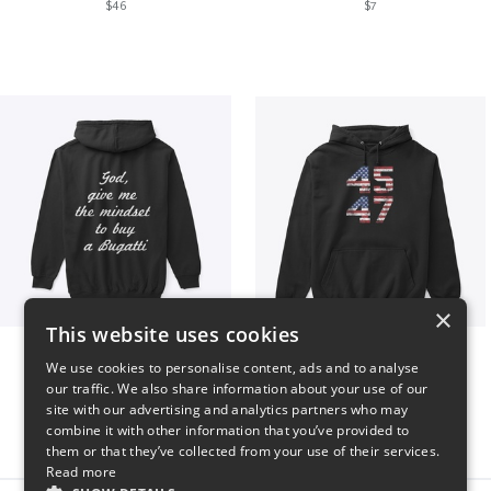
$46
$7
×
This website uses cookies
B
Vintage 45-47 Design
We use cookies to personalise content, ads and to analyse
$51
$40
our traffic. We also share information about your use of our
site with our advertising and analytics partners who may
combine it with other information that you’ve provided to
them or that they’ve collected from your use of their services.
Read more