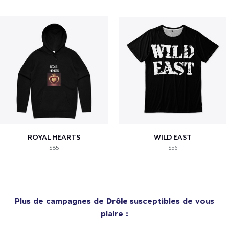
ROYAL HEARTS
WILD EAST
$85
$56
Plus de campagnes de
Drôle
susceptibles de vous
plaire :