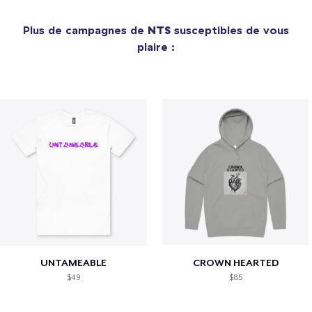
Plus de campagnes de
NTS
susceptibles de vous
plaire :
UNTAMEABLE
CROWN HEARTED
$49
$85