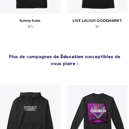
funny how.
LIVE LAUGH GODDAMNIT
$25
$17
Plus de campagnes de
Éducation
susceptibles de
vous plaire :