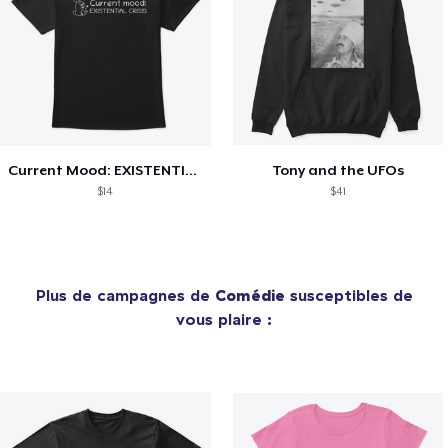
Current Mood: EXISTENTIAL CRISIS
Tony and the UFOs
$14
$41
Plus de campagnes de
Comédie
susceptibles de
vous plaire :