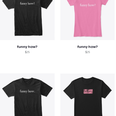
funny how?
funny how?
$25
$25