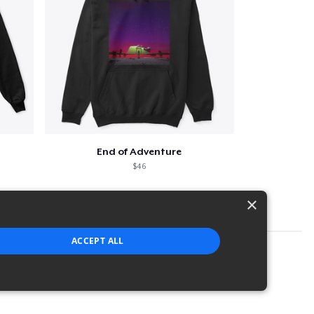
End of Adventure
$46
×
ACCEPT ALL