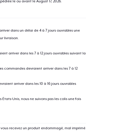
pédiée le ou avant le
August 17, 2026
.
river dans un délai de 4 à 7 jours ouvrables une
r livraison.
 arriver dans les 7 à 12 jours ouvrables suivant la
 les commandes devraient arriver dans les 7 à 12
raient arriver dans les 10 à 16 jours ouvrables
États-Unis, nous ne suivons pas les colis une fois
Si vous recevez un produit endommagé, mal imprimé