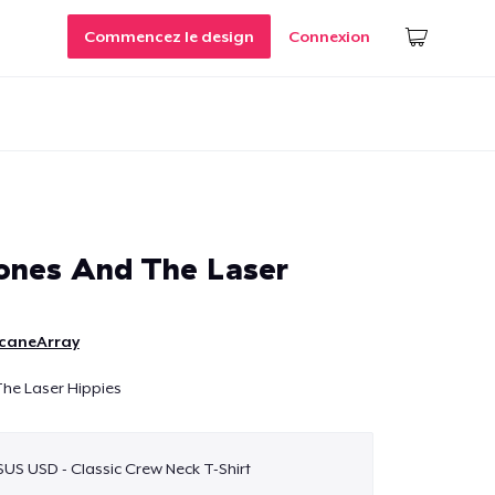
Commencez le design
Connexion
ones And The Laser
caneArray
The Laser Hippies
$US USD - Classic Crew Neck T-Shirt