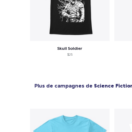
Skull Soldier
$25
Plus de campagnes de
Science Fictio