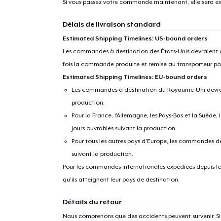
Si vous passez votre commande maintenant, elle sera ex
Délais de livraison standard
Estimated Shipping Timelines: US-bound orders
Les commandes à destination des États-Unis devraient ar
fois la commande produite et remise au transporteur pou
Estimated Shipping Timelines: EU-bound orders
Les commandes à destination du Royaume-Uni devraient
production.
Pour la France, l'Allemagne, les Pays-Bas et la Suède,
jours ouvrables suivant la production.
Pour tous les autres pays d'Europe, les commandes dev
suivant la production.
Pour les commandes internationales expédiées depuis les 
qu'ils atteignent leur pays de destination.
Détails du retour
Nous comprenons que des accidents peuvent survenir. 