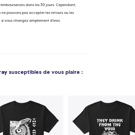
 rembourserons dans les 30 jours. Cependant,
ne pouvons pas accepter les retours ou les
u si vous changez simplement d'avis.
e ajouté au
Panier
V
Procéder à la
Continuer Mes
Vérification
ray
susceptibles de vous plaire :