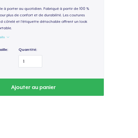
le à porter au quotidien. Fabriqué à partir de 100 %
our plus de confort et de durabilité. Les coutures
nd côtelé et l'étiquette détachable offrent un look
rtable.
ails
ille:
Quantité:
Ajouter au panier