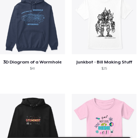
3D Diagram of a Wormhole
Junkbot - Bill Making Stuff
$41
$25