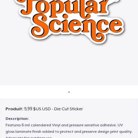
Comment ça marche
Vendez partout
Vendre n'importe quoi
Produit:
5,99 $US USD - Die Cut Sticker
Description:
Features 6 mil calendered Vinyl and pressure sensitive adhesive. UV
gloss laminate finish added to protect and preserve design print quality.
Adequate for outdoor use.