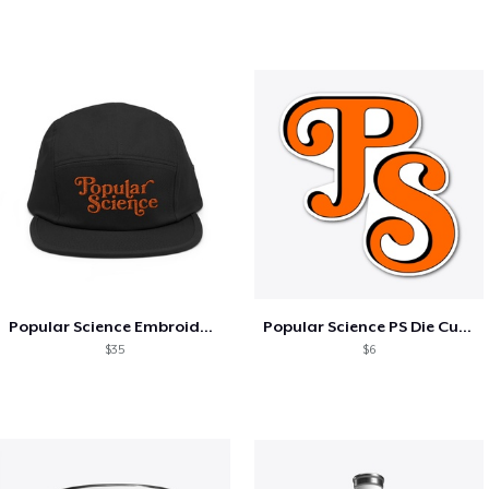
Popular Science Embroidered 5-Panel Hat
Popular Science PS Die Cut Sticker
$35
$6