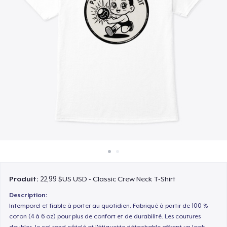
Comment ça marche
Vendez partout
Vendre n'importe quoi
Produit:
22,99 $US USD - Classic Crew Neck T-Shirt
Description:
Intemporel et fiable à porter au quotidien. Fabriqué à partir de 100 %
coton (4 à 6 oz) pour plus de confort et de durabilité. Les coutures
doubles, le col rond côtelé et l'étiquette détachable offrent un look