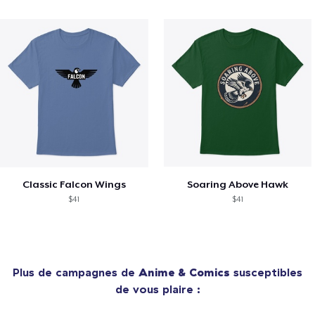
Classic Falcon Wings
Soaring Above Hawk
$41
$41
Plus de campagnes de
Anime & Comics
susceptibles
de vous plaire :