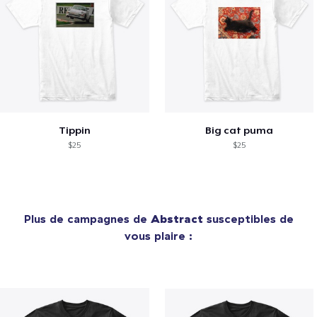
Tippin
Big cat puma
$25
$25
Plus de campagnes de
Abstract
susceptibles de
vous plaire :