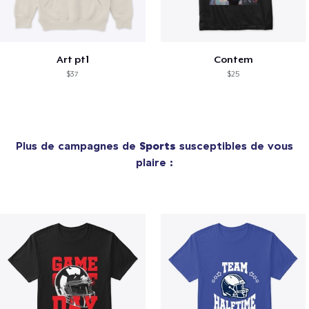
Art pt1
Contem
$37
$25
Plus de campagnes de
Sports
susceptibles de vous
plaire :