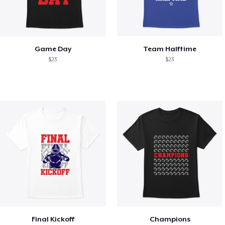
Game Day
Team Halftime
$23
$23
Final Kickoff
Champions