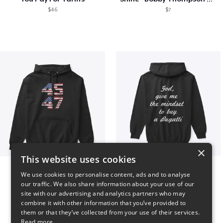
$46
$7
×
This website uses cookies
Vintage 45-47 Design
B
We use cookies to personalise content, ads and to analyse
$40
$51
our traffic. We also share information about your use of our
site with our advertising and analytics partners who may
combine it with other information that you’ve provided to
them or that they’ve collected from your use of their services.
Read more