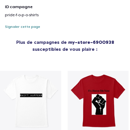
ID campagne
pride-f-o-p-o-shirts
Signaler cette page
Plus de campagnes de
my-store-6900938
susceptibles de vous plaire :