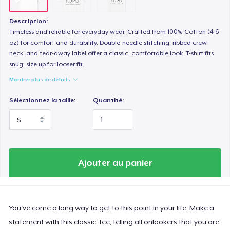
Description:
Timeless and reliable for everyday wear. Crafted from 100% Cotton (4-6
oz) for comfort and durability. Double-needle stitching, ribbed crew-
neck, and tear-away label offer a classic, comfortable look. T-shirt fits
snug; size up for looser fit.
Montrer plus de détails
Sélectionnez la taille:
Quantité:
Ajouter au panier
You've come a long way to get to this point in your life. Make a
statement with this classic Tee, telling all onlookers that you are