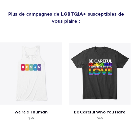
Plus de campagnes de
LGBTQIA+
susceptibles de
vous plaire :
We're all human
Be Careful Who You Hate
$36
$46