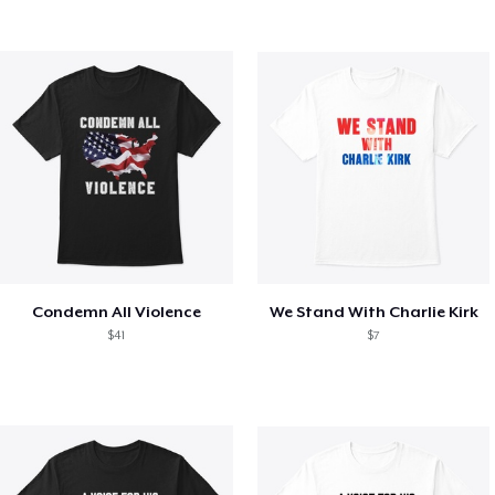
Condemn All Violence
We Stand With Charlie Kirk
$41
$7