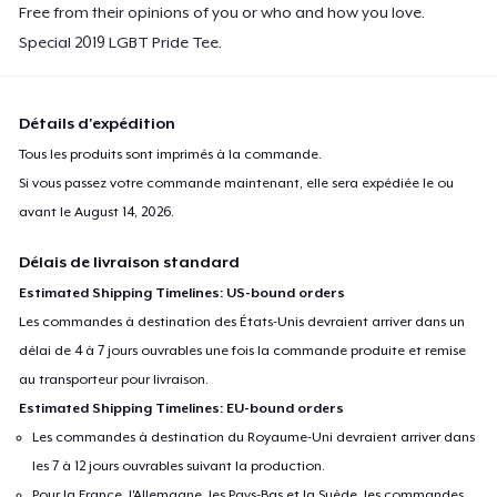
Free from their opinions of you or who and how you love.
Special 2019 LGBT Pride Tee.
Détails d'expédition
Tous les produits sont imprimés à la commande.
Si vous passez votre commande maintenant, elle sera expédiée le ou
avant le
August 14, 2026
.
Délais de livraison standard
Estimated Shipping Timelines: US-bound orders
Les commandes à destination des États-Unis devraient arriver dans un
délai de 4 à 7 jours ouvrables une fois la commande produite et remise
au transporteur pour livraison.
Estimated Shipping Timelines: EU-bound orders
Les commandes à destination du Royaume-Uni devraient arriver dans
les 7 à 12 jours ouvrables suivant la production.
Pour la France, l'Allemagne, les Pays-Bas et la Suède, les commandes