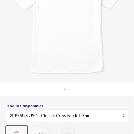
Comment ça marche
22,99 $US
Vendez partout
Vendre n'importe quoi
Produits disponibles