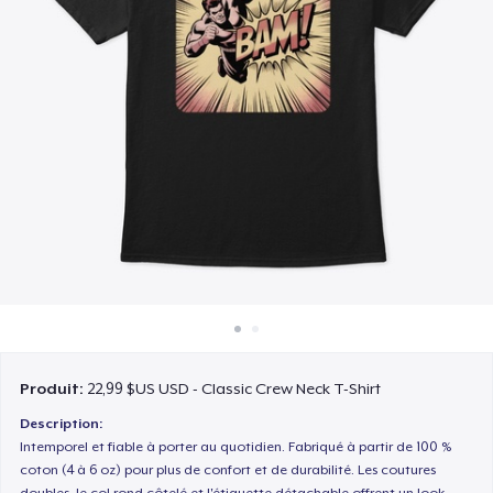
Comment ça marche
Vendez partout
Vendre n'importe quoi
Produit:
22,99 $US USD - Classic Crew Neck T-Shirt
Description:
Intemporel et fiable à porter au quotidien. Fabriqué à partir de 100 %
coton (4 à 6 oz) pour plus de confort et de durabilité. Les coutures
doubles, le col rond côtelé et l'étiquette détachable offrent un look