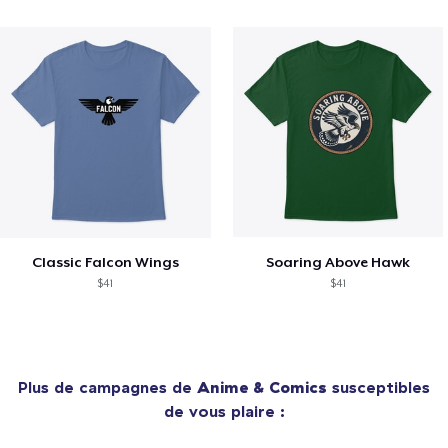
Classic Falcon Wings
Soaring Above Hawk
$41
$41
Plus de campagnes de
Anime & Comics
susceptibles
de vous plaire :