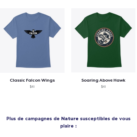
Classic Falcon Wings
Soaring Above Hawk
$41
$41
Plus de campagnes de
Nature
susceptibles de vous
plaire :