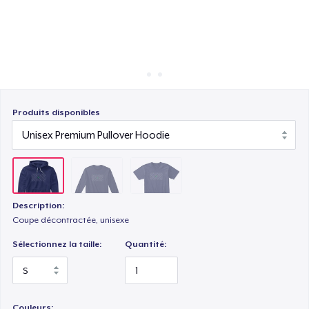
Comment ça marche
Vendez partout
Vendre n'importe quoi
Produits disponibles
Description:
Coupe décontractée, unisexe
Sélectionnez la taille:
Quantité:
Couleurs: