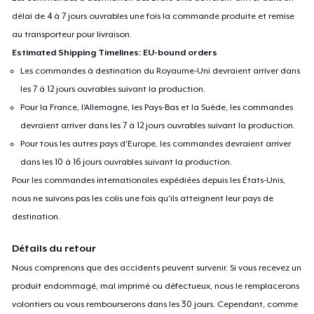
délai de 4 à 7 jours ouvrables une fois la commande produite et remise
au transporteur pour livraison.
Estimated Shipping Timelines: EU-bound orders
Les commandes à destination du Royaume-Uni devraient arriver dans
les 7 à 12 jours ouvrables suivant la production.
Pour la France, l'Allemagne, les Pays-Bas et la Suède, les commandes
devraient arriver dans les 7 à 12 jours ouvrables suivant la production.
Pour tous les autres pays d'Europe, les commandes devraient arriver
dans les 10 à 16 jours ouvrables suivant la production.
Pour les commandes internationales expédiées depuis les États-Unis,
nous ne suivons pas les colis une fois qu'ils atteignent leur pays de
destination.
Détails du retour
Nous comprenons que des accidents peuvent survenir. Si vous recevez un
produit endommagé, mal imprimé ou défectueux, nous le remplacerons
volontiers ou vous rembourserons dans les 30 jours. Cependant, comme