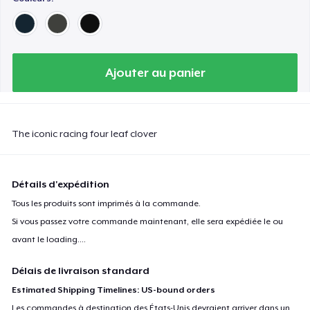
Ajouter au panier
The iconic racing four leaf clover
Détails d'expédition
Tous les produits sont imprimés à la commande.
Si vous passez votre commande maintenant, elle sera expédiée le ou
avant le
loading...
.
Délais de livraison standard
Estimated Shipping Timelines: US-bound orders
Les commandes à destination des États-Unis devraient arriver dans un