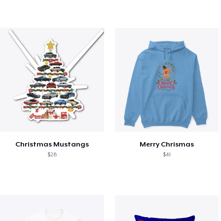
Christmas Mustangs
Merry Chrismas
$28
$41