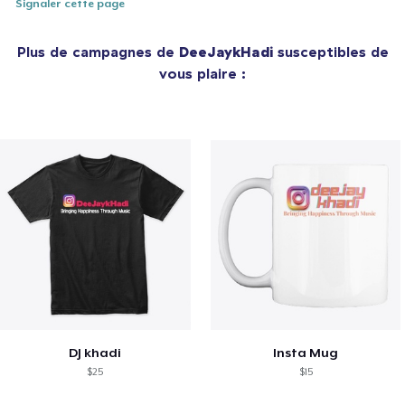
Signaler cette page
Plus de campagnes de
DeeJaykHadi
susceptibles de
vous plaire :
DJ khadi
Insta Mug
$25
$15