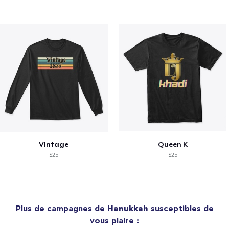
Vintage
Queen K
$25
$25
Plus de campagnes de
Hanukkah
susceptibles de
vous plaire :