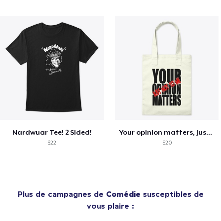
Nardwuar Tee! 2 Sided!
Your opinion matters, Just not to me!
$22
$20
Plus de campagnes de
Comédie
susceptibles de
vous plaire :