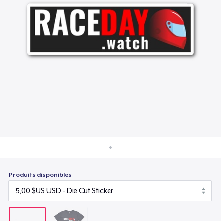
Comment ça marche
Vendez partout
Vendre n'importe quoi
Produits disponibles