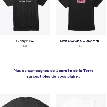
funny how.
LIVE LAUGH GODDAMNIT
$25
$17
Plus de campagnes de
Journée de la Terre
susceptibles de vous plaire :