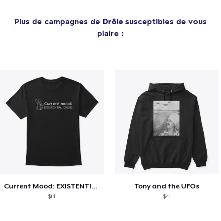
Plus de campagnes de
Drôle
susceptibles de vous
plaire :
Current Mood: EXISTENTIAL CRISIS
Tony and the UFOs
$14
$41