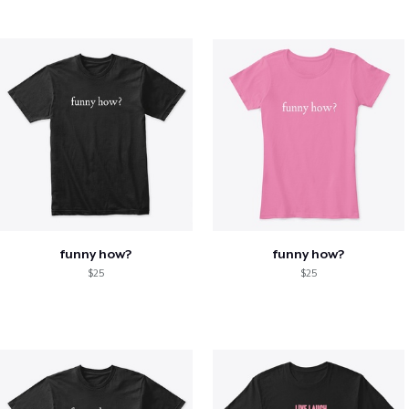
funny how?
funny how?
$25
$25