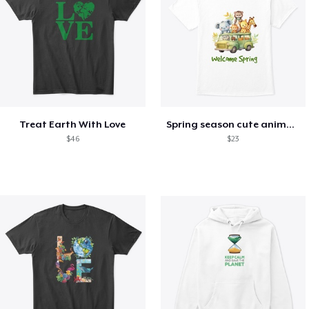
Treat Earth With Love
Spring season cute animal kids tshirt
$46
$23