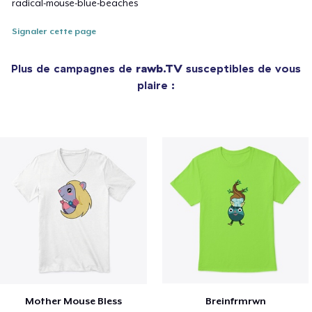
radical-mouse-blue-beaches
Signaler cette page
Plus de campagnes de
rawb.TV
susceptibles de vous
plaire :
Mother Mouse Bless
Breinfrmrwn