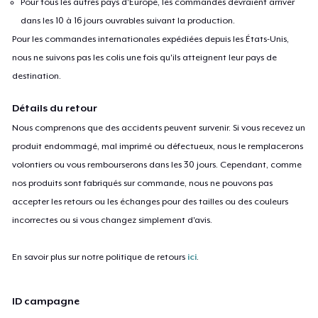
Pour tous les autres pays d'Europe, les commandes devraient arriver
dans les 10 à 16 jours ouvrables suivant la production.
Pour les commandes internationales expédiées depuis les États-Unis,
nous ne suivons pas les colis une fois qu'ils atteignent leur pays de
destination.
Détails du retour
Nous comprenons que des accidents peuvent survenir. Si vous recevez un
produit endommagé, mal imprimé ou défectueux, nous le remplacerons
volontiers ou vous rembourserons dans les 30 jours. Cependant, comme
nos produits sont fabriqués sur commande, nous ne pouvons pas
accepter les retours ou les échanges pour des tailles ou des couleurs
incorrectes ou si vous changez simplement d'avis.
En savoir plus sur notre politique de retours
ici
.
ID campagne