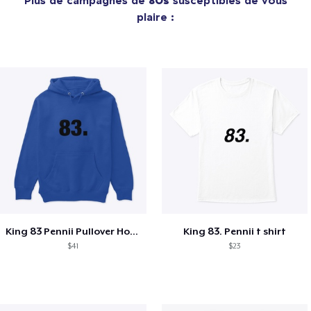
plaire :
King 83 Pennii Pullover Hoodie
King 83. Pennii t shirt
$41
$23