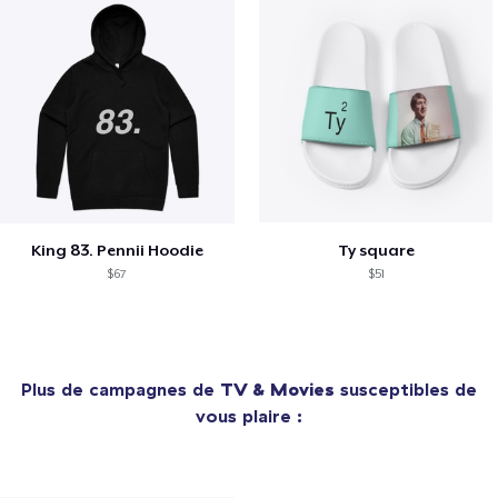
King 83. Pennii Hoodie
Ty square
$67
$51
Plus de campagnes de
TV & Movies
susceptibles de
vous plaire :