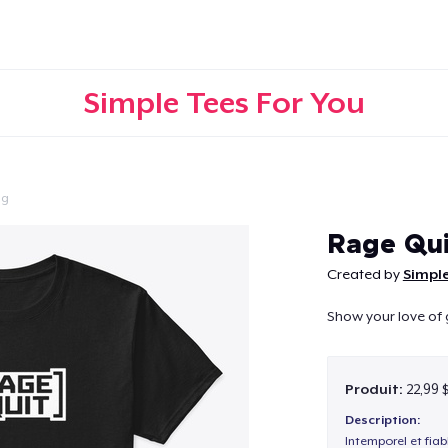
Simple Tees For You
ng
Continuer
Rage Qui
Created by
Simple
Show your love of 
Produit:
22,99 
Description:
Intemporel et fiab