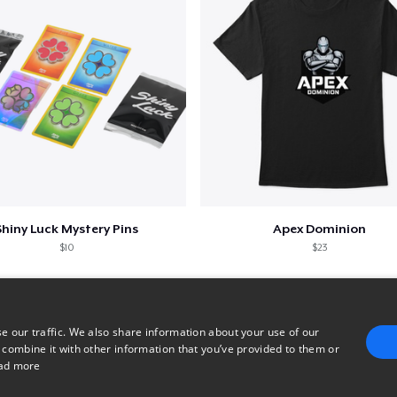
Shiny Luck Mystery Pins
Apex Dominion
$10
$23
e our traffic. We also share information about your use of our
 combine it with other information that you’ve provided to them or
ad more