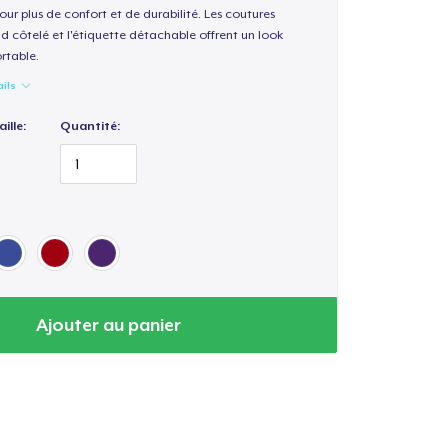
our plus de confort et de durabilité. Les coutures
nd côtelé et l'étiquette détachable offrent un look
rtable.
ails
ille:
Quantité:
Ajouter au panier