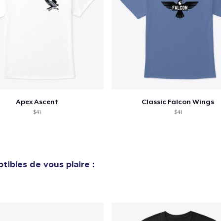
Apex Ascent
Classic Falcon Wings
$41
$41
tibles de vous plaire :