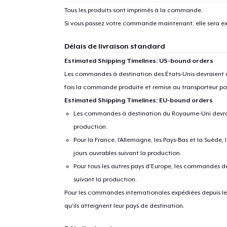
Tous les produits sont imprimés à la commande.
Si vous passez votre commande maintenant, elle sera ex
Délais de livraison standard
Estimated Shipping Timelines: US-bound orders
Les commandes à destination des États-Unis devraient ar
fois la commande produite et remise au transporteur pou
Estimated Shipping Timelines: EU-bound orders
Les commandes à destination du Royaume-Uni devraient
production.
Pour la France, l'Allemagne, les Pays-Bas et la Suède,
jours ouvrables suivant la production.
Pour tous les autres pays d'Europe, les commandes dev
suivant la production.
Pour les commandes internationales expédiées depuis les 
qu'ils atteignent leur pays de destination.