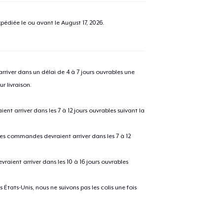
pédiée le ou avant le
August 17, 2026
.
river dans un délai de 4 à 7 jours ouvrables une
r livraison.
 arriver dans les 7 à 12 jours ouvrables suivant la
 les commandes devraient arriver dans les 7 à 12
raient arriver dans les 10 à 16 jours ouvrables
États-Unis, nous ne suivons pas les colis une fois