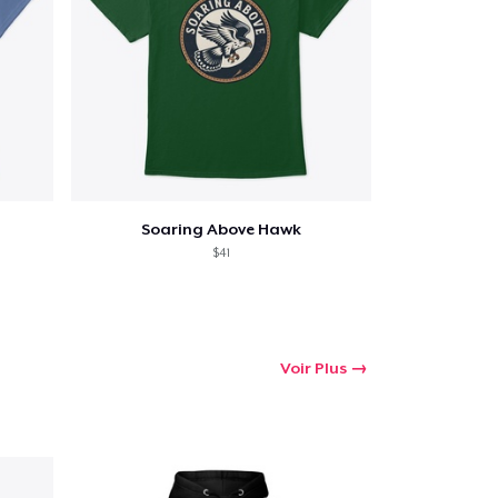
Soaring Above Hawk
$41
Voir Plus