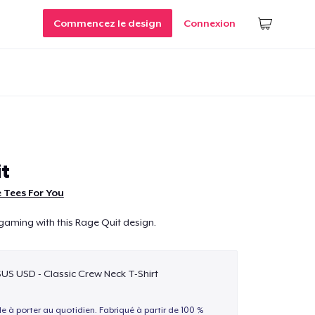
Commencez le design
Connexion
t
 Tees For You
gaming with this Rage Quit design.
$US USD - Classic Crew Neck T-Shirt
le à porter au quotidien. Fabriqué à partir de 100 %