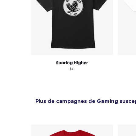
Soaring Higher
$41
Plus de campagnes de
Gaming
suscep