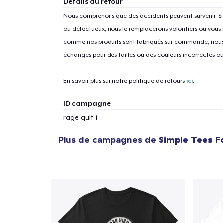
Détails du retour
Nous comprenons que des accidents peuvent survenir. 
ou défectueux, nous le remplacerons volontiers ou vous
comme nos produits sont fabriqués sur commande, nous 
1
articl
échanges pour des tailles ou des couleurs incorrectes o
En savoir plus sur notre politique de retours
ici
.
ID campagne
rage-quit-1
Plus de campagnes de
Simple Tees F