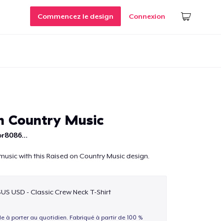
Commencez le design
Connexion
n Country Music
r8086...
music with this Raised on Country Music design.
$US USD - Classic Crew Neck T-Shirt
le à porter au quotidien. Fabriqué à partir de 100 %