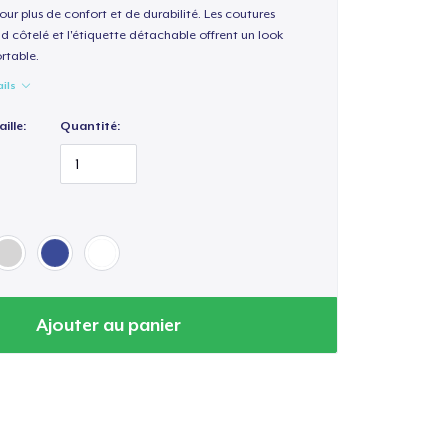
our plus de confort et de durabilité. Les coutures
nd côtelé et l'étiquette détachable offrent un look
rtable.
ails
ille:
Quantité:
Ajouter au panier