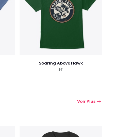
 Achats
Soaring Above Hawk
$41
Voir Plus