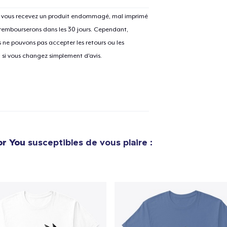
Si vous recevez un produit endommagé, mal imprimé
 rembourserons dans les 30 jours. Cependant,
ne pouvons pas accepter les retours ou les
u si vous changez simplement d'avis.
or You
susceptibles de vous plaire :
e ajouté au
Panier
V