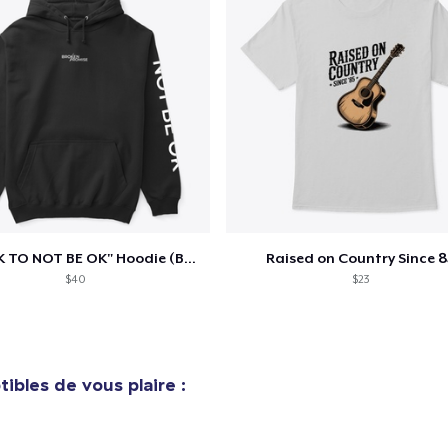
"IT'S OK TO NOT BE OK" Hoodie (BP LOGO)
Raised on Country Since 8
$40
$23
ibles de vous plaire :