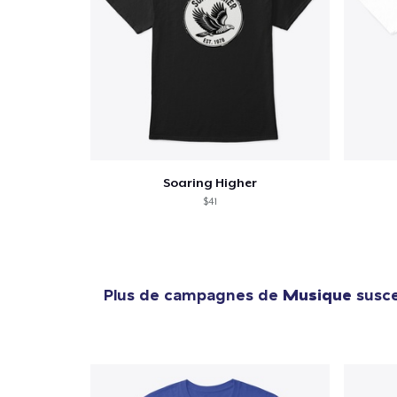
Soaring Higher
$41
Plus de campagnes de
Musique
susce