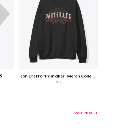
5
Jon Dretto "Painkiller" Merch Collection
$39
Voir Plus