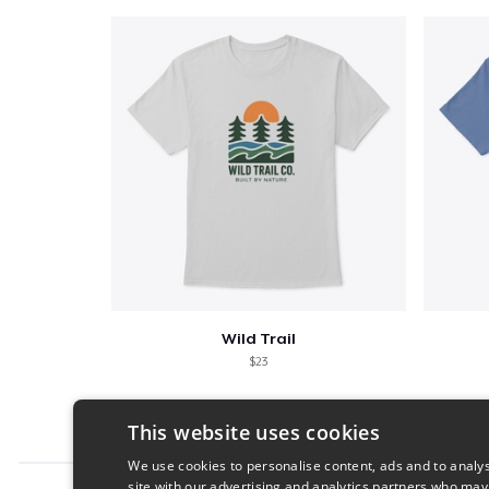
Wild Trail
$23
This website uses cookies
We use cookies to personalise content, ads and to analys
site with our advertising and analytics partners who may