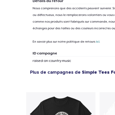
Détails du retour
Nous comprenons que des accidents peuvent survenir. 
ou défectueux, nous le remplacerons volontiers ou vous
comme nos produits sont fabriqués sur commande, nous 
échanges pour des tailles ou des couleurs incorrectes o
En savoir plus sur notre politique de retours
ici
.
ID campagne
raised-on-country-music
Plus de campagnes de
Simple Tees F
1
articl