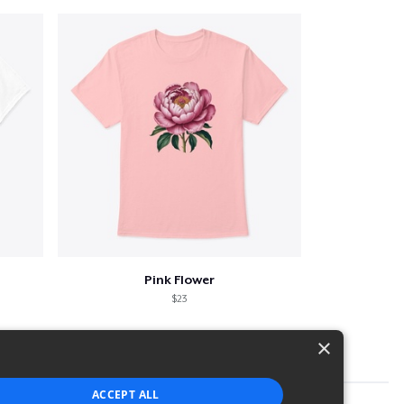
Pink Flower
$23
×
ACCEPT ALL