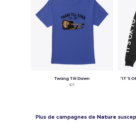
Twang Till Dawn
$23
Plus de campagnes de
Nature
suscept