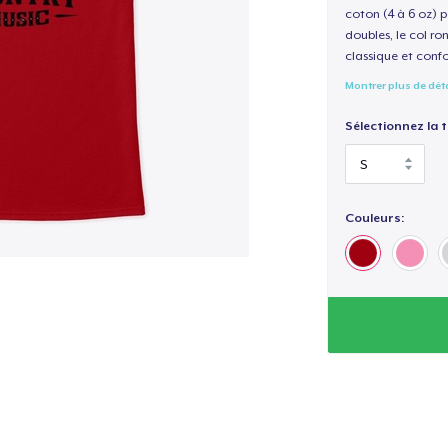
coton (4 à 6 oz) p
doubles, le col ro
classique et confo
Montrer plus de dét
Sélectionnez la ta
Couleurs: