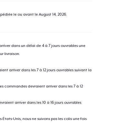
pédiée le ou avant le
August 14, 2026
.
river dans un délai de 4 à 7 jours ouvrables une
r livraison.
 arriver dans les 7 à 12 jours ouvrables suivant la
 les commandes devraient arriver dans les 7 à 12
raient arriver dans les 10 à 16 jours ouvrables
États-Unis, nous ne suivons pas les colis une fois