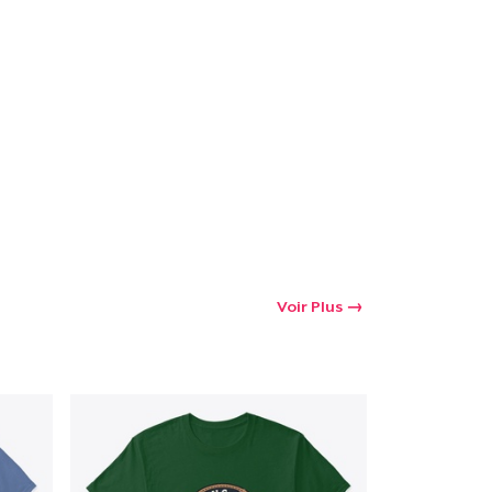
Voir Plus
oir le Panier
Qté