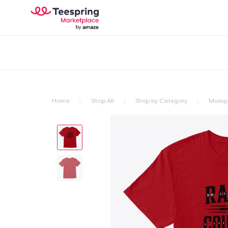
Home
Shop All
Shop by Category
Musiq