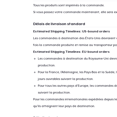
Tous les produits sont imprimés à la commande.
Si vous passez votre commande maintenant, elle sera ex
Délais de livraison standard
Estimated Shipping Timelines: US-bound orders
Les commandes à destination des États-Unis devraient ar
fois la commande produite et remise au transporteur pou
Estimated Shipping Timelines: EU-bound orders
Les commandes à destination du Royaume-Uni devraient
production.
Pour la France, l'Allemagne, les Pays-Bas et la Suède,
jours ouvrables suivant la production.
Pour tous les autres pays d'Europe, les commandes dev
suivant la production.
Pour les commandes internationales expédiées depuis les 
qu'ils atteignent leur pays de destination.