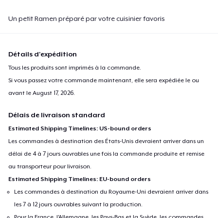
Un petit Ramen préparé par votre cuisinier favoris
Détails d'expédition
Tous les produits sont imprimés à la commande.
Si vous passez votre commande maintenant, elle sera expédiée le ou
avant le
August 17, 2026
.
Délais de livraison standard
Estimated Shipping Timelines: US-bound orders
Les commandes à destination des États-Unis devraient arriver dans un
délai de 4 à 7 jours ouvrables une fois la commande produite et remise
au transporteur pour livraison.
Estimated Shipping Timelines: EU-bound orders
Les commandes à destination du Royaume-Uni devraient arriver dans
les 7 à 12 jours ouvrables suivant la production.
Pour la France, l'Allemagne, les Pays-Bas et la Suède, les commandes