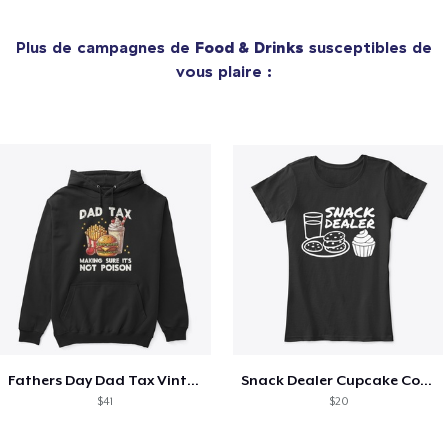
Plus de campagnes de
Food & Drinks
susceptibles de
vous plaire :
Fathers Day Dad Tax Vintage Papa T-Shirt
Snack Dealer Cupcake Cookie and Milk
$41
$20