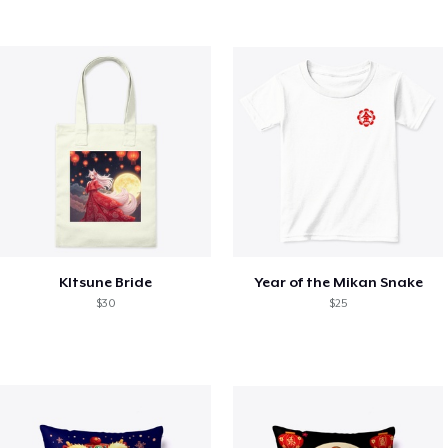
KItsune Bride
Year of the Mikan Snake
$30
$25