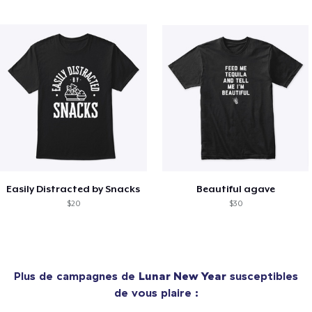
Easily Distracted by Snacks
Beautiful agave
$20
$30
Plus de campagnes de
Lunar New Year
susceptibles
de vous plaire :