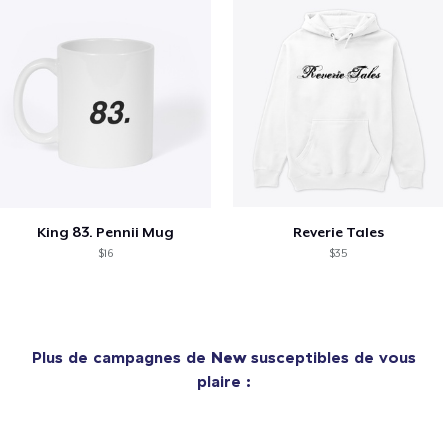
King 83. Pennii Mug
Reverie Tales
$16
$35
Plus de campagnes de
New
susceptibles de vous
plaire :