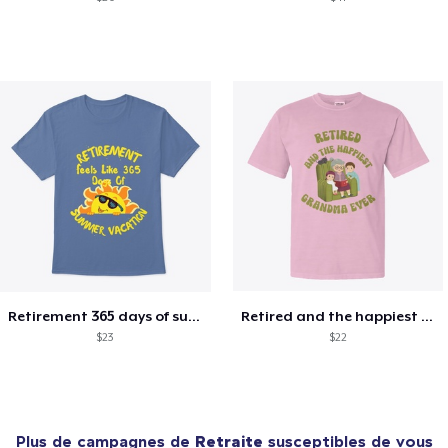
Retirement 365 days of summer vacation
Retired and the happiest grandma ever
$23
$22
Plus de campagnes de
Retraite
susceptibles de vous