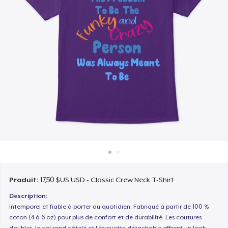
Comment ça marche
Vendez partout
Vendre n'importe quoi
Produit:
17,50 $US USD - Classic Crew Neck T-Shirt
Description:
Intemporel et fiable à porter au quotidien. Fabriqué à partir de 100 %
coton (4 à 6 oz) pour plus de confort et de durabilité. Les coutures
doubles, le col rond côtelé et l'étiquette détachable offrent un look