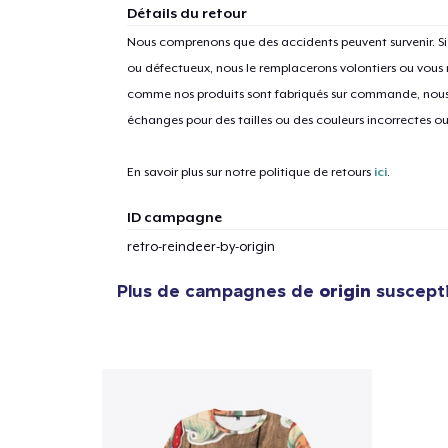
Détails du retour
Nous comprenons que des accidents peuvent survenir. 
ou défectueux, nous le remplacerons volontiers ou vous
1
articl
comme nos produits sont fabriqués sur commande, nous 
échanges pour des tailles ou des couleurs incorrectes o
En savoir plus sur notre politique de retours
ici
.
ID campagne
retro-reindeer-by-origin
Plus de campagnes de
origin
suscepti