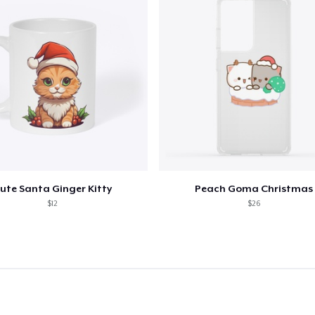
ute Santa Ginger Kitty
Peach Goma Christmas
$12
$26