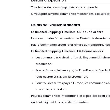
Détails d'expédition
Tous les produits sont imprimés à la commande.
Si vous passez votre commande maintenant, elle sera ex
Délais de livraison standard
Estimated Shipping Timelines: US-bound orders
Les commandes à destination des États-Unis devraient ar
fois la commande produite et remise au transporteur pou
Estimated Shipping Timelines: EU-bound orders
Les commandes à destination du Royaume-Uni devraient
production.
Pour la France, l'Allemagne, les Pays-Bas et la Suède,
jours ouvrables suivant la production.
Pour tous les autres pays d'Europe, les commandes dev
suivant la production.
Pour les commandes internationales expédiées depuis les 
qu'ils atteignent leur pays de destination.