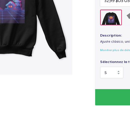
Description:
Ajuste clásico, un
Montrer plus de dét
Sélectionnez la ta