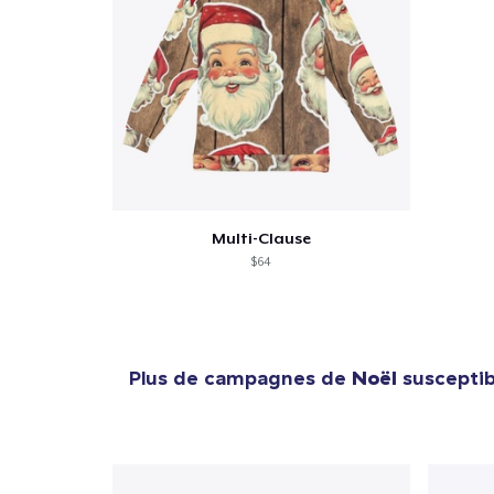
Multi-Clause
$64
Plus de campagnes de
Noël
susceptibl