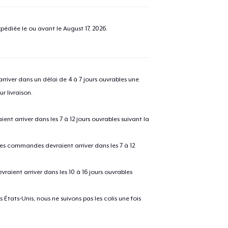
pédiée le ou avant le
August 17, 2026
.
river dans un délai de 4 à 7 jours ouvrables une
r livraison.
 arriver dans les 7 à 12 jours ouvrables suivant la
 les commandes devraient arriver dans les 7 à 12
raient arriver dans les 10 à 16 jours ouvrables
États-Unis, nous ne suivons pas les colis une fois