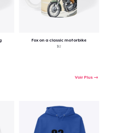
g
Fox on a classic motorbike
$12
Voir Plus