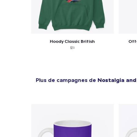
Hoody Classic British
Ott
$31
Plus de campagnes de
Nostalgia and