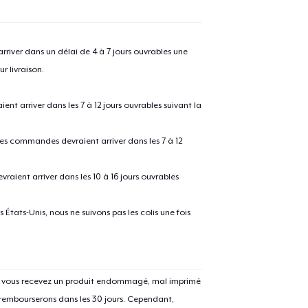
river dans un délai de 4 à 7 jours ouvrables une
r livraison.
 arriver dans les 7 à 12 jours ouvrables suivant la
 les commandes devraient arriver dans les 7 à 12
raient arriver dans les 10 à 16 jours ouvrables
États-Unis, nous ne suivons pas les colis une fois
Si vous recevez un produit endommagé, mal imprimé
 rembourserons dans les 30 jours. Cependant,