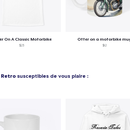
Vérification
er On A Classic Motorbike
Otter on a motorbike mu
$23
$12
 Retro
susceptibles de vous plaire :