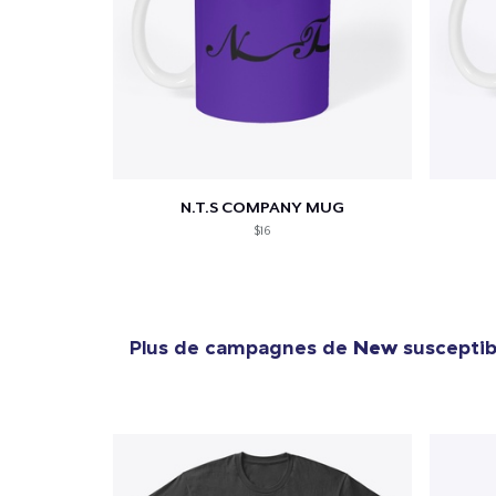
N.T.S COMPANY MUG
$16
Plus de campagnes de
New
susceptibl