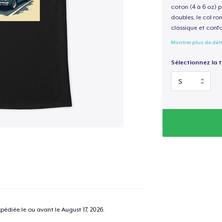
coton (4 à 6 oz) p
doubles, le col ro
classique et confo
Montrer plus de dét
Sélectionnez la ta
pédiée le ou avant le
August 17, 2026
.