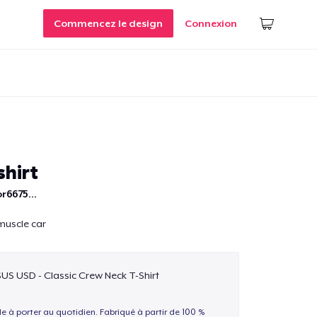
Commencez le design
Connexion
hirt
r6675...
 muscle car
$US USD - Classic Crew Neck T-Shirt
le à porter au quotidien. Fabriqué à partir de 100 %