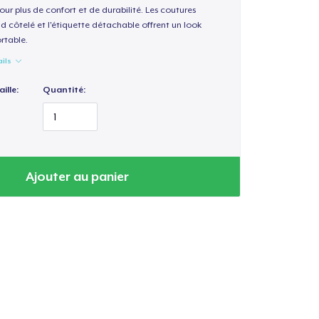
our plus de confort et de durabilité. Les coutures
nd côtelé et l'étiquette détachable offrent un look
rtable.
ails
ille:
Quantité:
Ajouter au panier