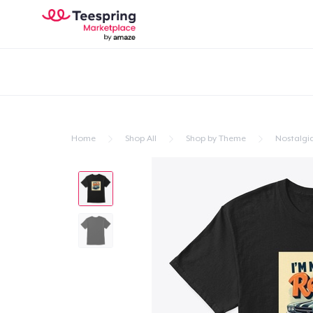
Home
Shop All
Shop by Theme
Nostalgi