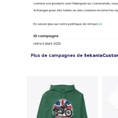
comme nos produits sont fabriqués sur commande, nous 
échanges pour des tailles ou des couleurs incorrectes o
En savoir plus sur notre politique de retours
ici
.
ID campagne
retro-t-shirt-2025
Plus de campagnes de
SekaniaCusto
1
articl