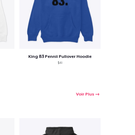
King 83 Pennii Pullover Hoodie
$41
Voir Plus