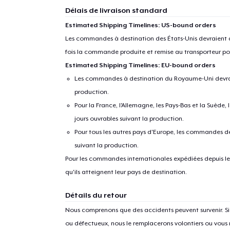
Délais de livraison standard
Estimated Shipping Timelines: US-bound orders
Les commandes à destination des États-Unis devraient ar
fois la commande produite et remise au transporteur pou
Estimated Shipping Timelines: EU-bound orders
Les commandes à destination du Royaume-Uni devraient
production.
Pour la France, l'Allemagne, les Pays-Bas et la Suède,
jours ouvrables suivant la production.
Pour tous les autres pays d'Europe, les commandes dev
suivant la production.
Pour les commandes internationales expédiées depuis les 
qu'ils atteignent leur pays de destination.
Détails du retour
Nous comprenons que des accidents peuvent survenir. 
ou défectueux, nous le remplacerons volontiers ou vous