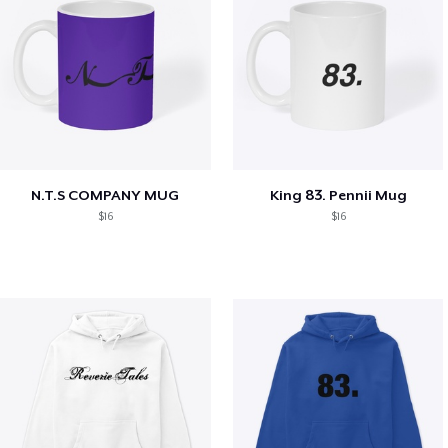
N.T.S COMPANY MUG
King 83. Pennii Mug
$16
$16