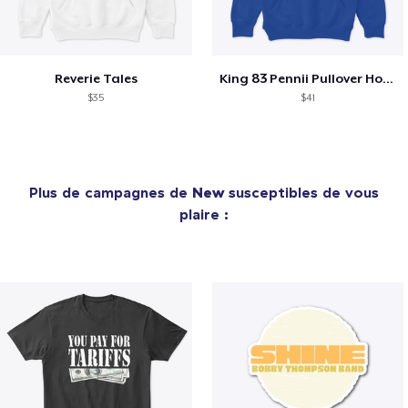
Reverie Tales
King 83 Pennii Pullover Hoodie
$35
$41
Plus de campagnes de
New
susceptibles de vous
plaire :