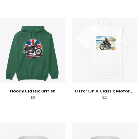
Hoody Classic British
Otter On A Classic Motorbike
$31
$23