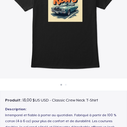
Comment ça marche
Vendez partout
Vendre n'importe quoi
Produit:
18,00 $US USD - Classic Crew Neck T-Shirt
Description:
Intemporel et fiable à porter au quotidien. Fabriqué à partir de 100 %
coton (4 à 6 oz) pour plus de confort et de durabilité. Les coutures
doubles, le col rond côtelé et l'étiquette détachable offrent un look