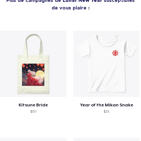
de vous plaire :
KItsune Bride
Year of the Mikan Snake
$30
$25