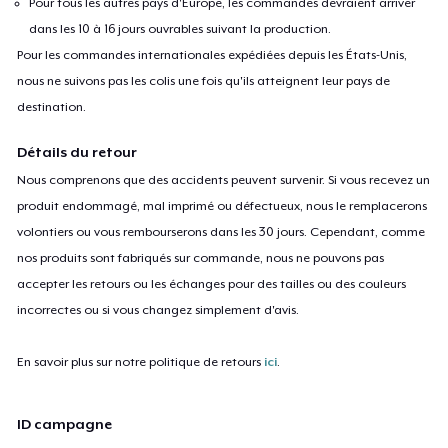
Pour tous les autres pays d'Europe, les commandes devraient arriver
dans les 10 à 16 jours ouvrables suivant la production.
Pour les commandes internationales expédiées depuis les États-Unis,
nous ne suivons pas les colis une fois qu'ils atteignent leur pays de
destination.
Détails du retour
Nous comprenons que des accidents peuvent survenir. Si vous recevez un
produit endommagé, mal imprimé ou défectueux, nous le remplacerons
volontiers ou vous rembourserons dans les 30 jours. Cependant, comme
nos produits sont fabriqués sur commande, nous ne pouvons pas
accepter les retours ou les échanges pour des tailles ou des couleurs
incorrectes ou si vous changez simplement d'avis.
En savoir plus sur notre politique de retours
ici
.
ID campagne