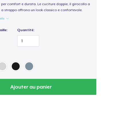
per comfort e durata. Le cuciture doppie, il girocollo a
a a strappo offrono un look classico e confortevole.
ails
ille:
Quantité:
Ajouter au panier