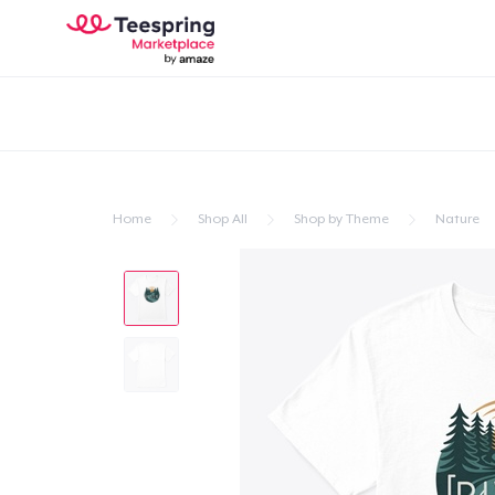
Home
Shop All
Shop by Theme
Nature