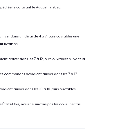
pédiée le ou avant le
August 17, 2026
.
river dans un délai de 4 à 7 jours ouvrables une
r livraison.
 arriver dans les 7 à 12 jours ouvrables suivant la
 les commandes devraient arriver dans les 7 à 12
raient arriver dans les 10 à 16 jours ouvrables
États-Unis, nous ne suivons pas les colis une fois