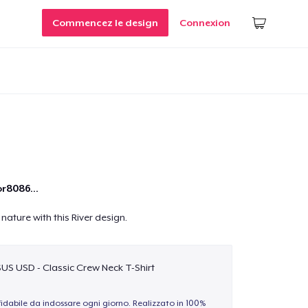
Commencez le design
Connexion
r8086...
nature with this River design.
$US USD - Classic Crew Neck T-Shirt
idabile da indossare ogni giorno. Realizzato in 100%