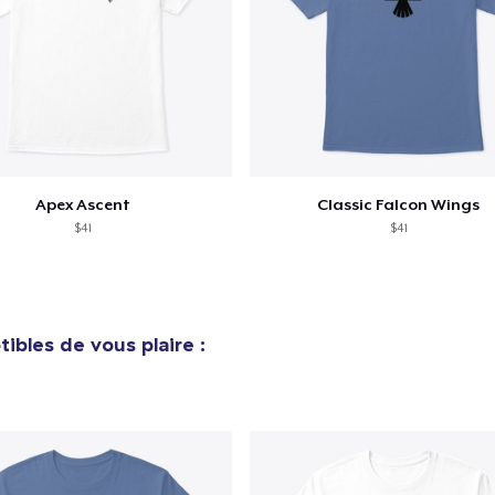
Apex Ascent
Classic Falcon Wings
$41
$41
ibles de vous plaire :