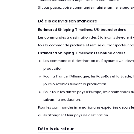
Si vous passez votre commande maintenant, elle sera ex
Délais de livraison standard
Estimated Shipping Timelines: US-bound orders
Les commandes à destination des États-Unis devraient ar
fois la commande produite et remise au transporteur pou
Estimated Shipping Timelines: EU-bound orders
Les commandes à destination du Royaume-Uni devraient
production.
Pour la France, l'Allemagne, les Pays-Bas et la Suède,
jours ouvrables suivant la production.
Pour tous les autres pays d'Europe, les commandes dev
suivant la production.
Pour les commandes internationales expédiées depuis les 
qu'ils atteignent leur pays de destination.
Détails du retour