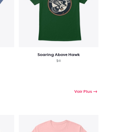
Soaring Above Hawk
$41
Voir Plus