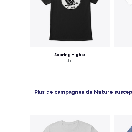
Soaring Higher
$41
Plus de campagnes de
Nature
suscept