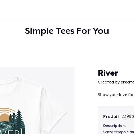
Simple Tees For You
Continuer
River
Created by
creato
Show your love for 
Produit:
22,99 
Description:
Senza tempo e aff