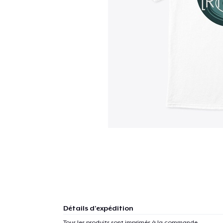
Détails d'expédition
Tous les produits sont imprimés à la commande.