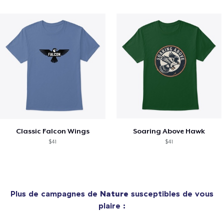
Classic Falcon Wings
Soaring Above Hawk
$41
$41
Plus de campagnes de
Nature
susceptibles de vous
plaire :