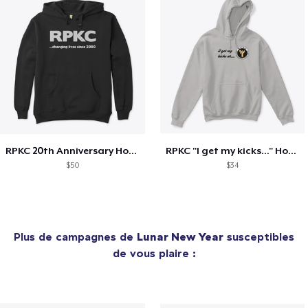
RPKC 20th Anniversary Hoodie
RPKC "I get my kicks..." Hoodie
$50
$34
Plus de campagnes de
Lunar New Year
susceptibles
de vous plaire :