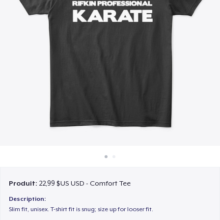
Comment ça marche
Vendez partout
Vendre n'importe quoi
Produit:
22,99 $US USD - Comfort Tee
Description:
Slim fit, unisex. T-shirt fit is snug; size up for looser fit.