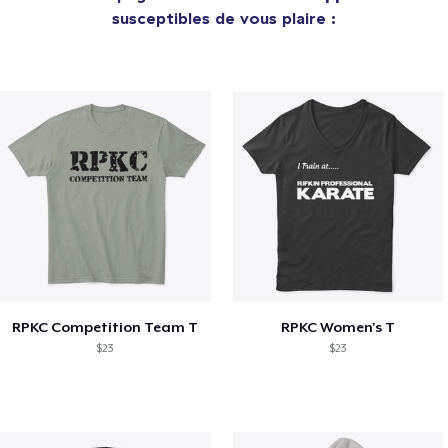
susceptibles de vous plaire :
RPKC Competition Team T
RPKC Women's T
$23
$23