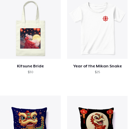
KItsune Bride
Year of the Mikan Snake
$30
$25