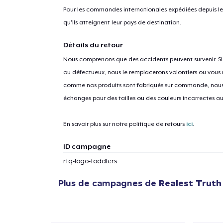
Pour les commandes internationales expédiées depuis les 
qu'ils atteignent leur pays de destination.
Détails du retour
Nous comprenons que des accidents peuvent survenir. 
ou défectueux, nous le remplacerons volontiers ou vous
comme nos produits sont fabriqués sur commande, nous 
échanges pour des tailles ou des couleurs incorrectes o
En savoir plus sur notre politique de retours
ici
.
ID campagne
rtq-logo-toddlers
Plus de campagnes de
Realest Truth