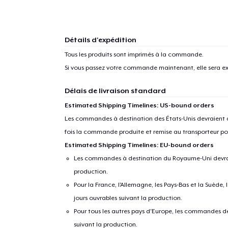
Détails d'expédition
Tous les produits sont imprimés à la commande.
Si vous passez votre commande maintenant, elle sera ex
Délais de livraison standard
Estimated Shipping Timelines: US-bound orders
Les commandes à destination des États-Unis devraient ar
fois la commande produite et remise au transporteur pou
Estimated Shipping Timelines: EU-bound orders
Les commandes à destination du Royaume-Uni devraient
production.
Pour la France, l'Allemagne, les Pays-Bas et la Suède,
jours ouvrables suivant la production.
Pour tous les autres pays d'Europe, les commandes dev
suivant la production.