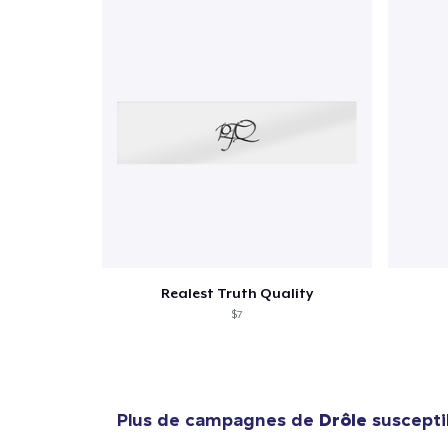
1
articl
Realest Truth Quality
$7
Plus de campagnes de
Drôle
suscepti