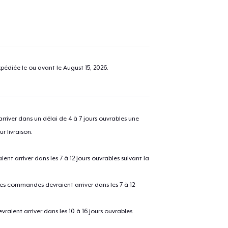
pédiée le ou avant le
August 15, 2026
.
river dans un délai de 4 à 7 jours ouvrables une
r livraison.
 arriver dans les 7 à 12 jours ouvrables suivant la
 les commandes devraient arriver dans les 7 à 12
raient arriver dans les 10 à 16 jours ouvrables