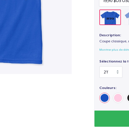
Description:
Coupe classique, 
Montrer plus de dét
Sélectionnez la ta
Couleurs: