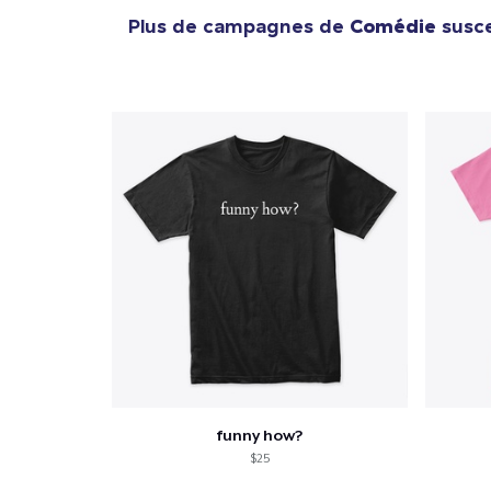
Plus de campagnes de
Comédie
susce
funny how?
$25