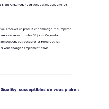
États-Unis, nous ne suivons pas les colis une fois
Si vous recevez un produit endommagé, mal imprimé
 rembourserons dans les 30 jours. Cependant,
ne pouvons pas accepter les retours ou les
u si vous changez simplement d'avis.
 Quality
susceptibles de vous plaire :