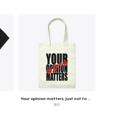
Your opinion matters, Just not to me!
$20