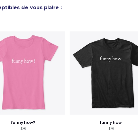
ptibles de vous plaire :
funny how?
funny how.
$25
$25