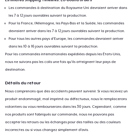
Estimated Shipping Timelines: EU-bound orders
Les commandes à destination du Royaume-Uni devraient arriver dans
les 7 à 12 jours ouvrables suivant la production.
Pour la France, l'Allemagne, les Pays-Bas et la Suède, les commandes
devraient arriver dans les 7 à 12 jours ouvrables suivant la production.
Pour tous les autres pays d'Europe, les commandes devraient arriver
dans les 10 à 16 jours ouvrables suivant la production.
Pour les commandes internationales expédiées depuis les États-Unis,
nous ne suivons pas les colis une fois qu'ils atteignent leur pays de
destination.
Détails du retour
Nous comprenons que des accidents peuvent survenir. Si vous recevez un
produit endommagé, mal imprimé ou défectueux, nous le remplacerons
volontiers ou vous rembourserons dans les 30 jours. Cependant, comme
nos produits sont fabriqués sur commande, nous ne pouvons pas
accepter les retours ou les échanges pour des tailles ou des couleurs
incorrectes ou si vous changez simplement d'avis.