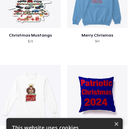
Christmas Mustangs
Merry Chrismas
$28
$41
×
This website uses cookies