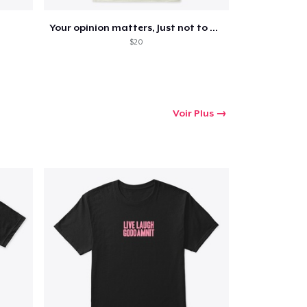
Your opinion matters, Just not to me!
$20
Voir Plus