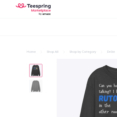
Home
Shop All
Shop by Category
Drôle