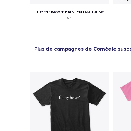
Current Mood: EXISTENTIAL CRISIS
$14
Plus de campagnes de
Comédie
susce