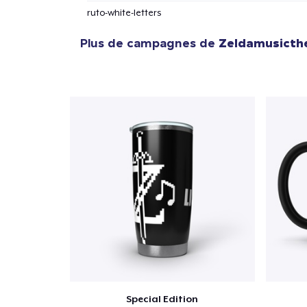
ruto-white-letters
Plus de campagnes de
Zeldamusicth
Special Edition