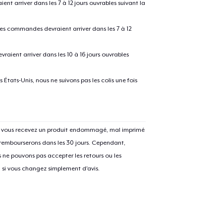
 arriver dans les 7 à 12 jours ouvrables suivant la
 les commandes devraient arriver dans les 7 à 12
raient arriver dans les 10 à 16 jours ouvrables
États-Unis, nous ne suivons pas les colis une fois
Si vous recevez un produit endommagé, mal imprimé
 rembourserons dans les 30 jours. Cependant,
ne pouvons pas accepter les retours ou les
u si vous changez simplement d'avis.