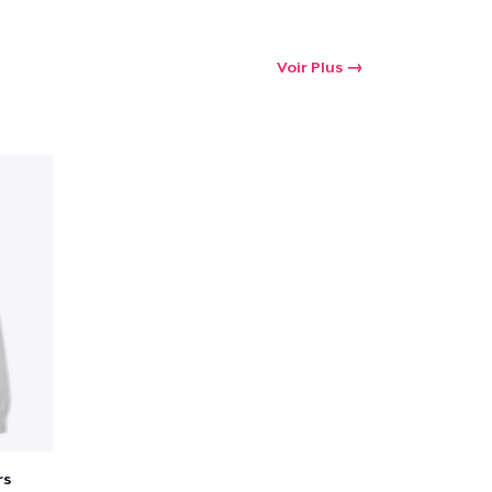
Voir Plus
rs