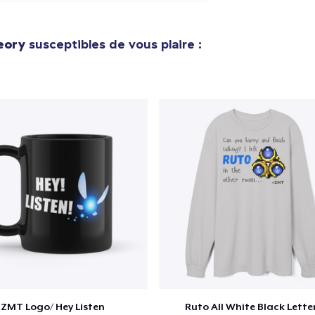
eory
susceptibles de vous plaire :
ZMT Logo/ Hey Listen
Ruto All White Black Lette