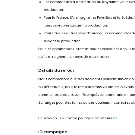
Les commandes à destination du Royaume-Uni devraient
production.
Pour la France, l'Allemagne, les Pays-Bas et la Suède,
jours ouvrables suivant la production.
Pour tous les autres pays d'Europe, les commandes dev
suivant la production.
Pour les commandes internationales expédiées depuis les 
qu'ils atteignent leur pays de destination.
Détails du retour
Nous comprenons que des accidents peuvent survenir. 
ou défectueux, nous le remplacerons volontiers ou vous
comme nos produits sont fabriqués sur commande, nous 
échanges pour des tailles ou des couleurs incorrectes o
En savoir plus sur notre politique de retours
ici
.
ID campagne