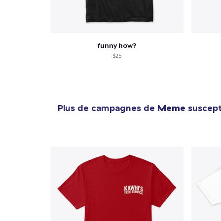
funny how?
$25
Plus de campagnes de
Meme
suscepti