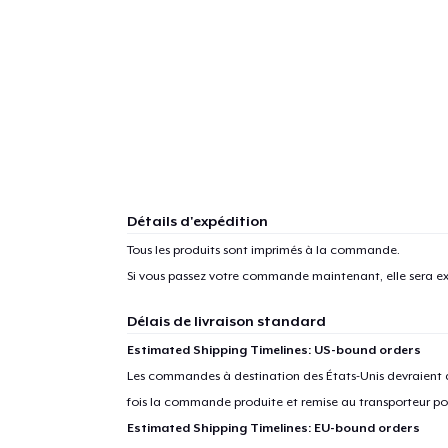
Détails d'expédition
Tous les produits sont imprimés à la commande.
Si vous passez votre commande maintenant, elle sera ex
Délais de livraison standard
Estimated Shipping Timelines: US-bound orders
Les commandes à destination des États-Unis devraient ar
fois la commande produite et remise au transporteur pou
Estimated Shipping Timelines: EU-bound orders