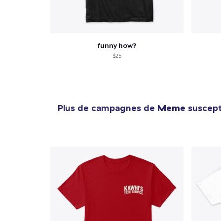
funny how?
$25
Plus de campagnes de
Meme
suscepti