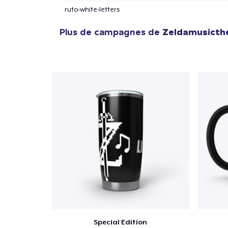
ruto-white-letters
Plus de campagnes de
Zeldamusicth
Special Edition