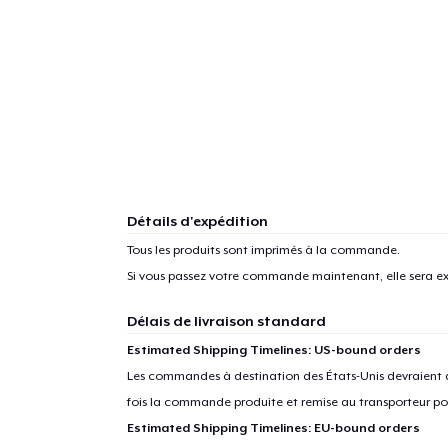
Détails d'expédition
Tous les produits sont imprimés à la commande.
Si vous passez votre commande maintenant, elle sera ex
Délais de livraison standard
Estimated Shipping Timelines: US-bound orders
Les commandes à destination des États-Unis devraient ar
fois la commande produite et remise au transporteur pou
Estimated Shipping Timelines: EU-bound orders