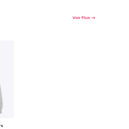
Voir Plus
rs