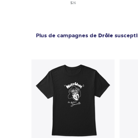
$26
1
articl
Plus de campagnes de
Drôle
suscepti