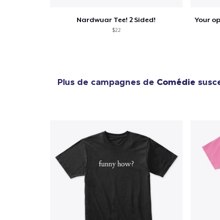
Nardwuar Tee! 2 Sided!
$22
Plus de campagnes de
Comédie
susce