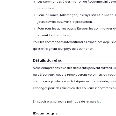
Les commandes à destination du Royaume-Uni devraient
production.
Pour la France, l'Allemagne, les Pays-Bas et la Suède,
jours ouvrables suivant la production.
Pour tous les autres pays d'Europe, les commandes dev
suivant la production.
Pour les commandes internationales expédiées depuis les 
qu'ils atteignent leur pays de destination.
Détails du retour
Nous comprenons que des accidents peuvent survenir. 
ou défectueux, nous le remplacerons volontiers ou vous
comme nos produits sont fabriqués sur commande, nous 
échanges pour des tailles ou des couleurs incorrectes o
En savoir plus sur notre politique de retours
ici
.
ID campagne