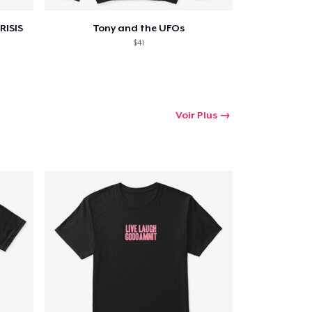
RISIS
Tony and the UFOs
$41
Voir Plus