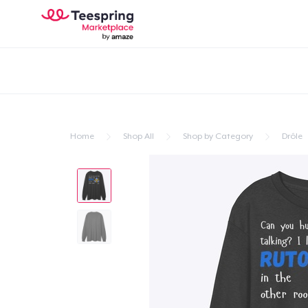
Home
Shop All
Shop by Category
Drôle