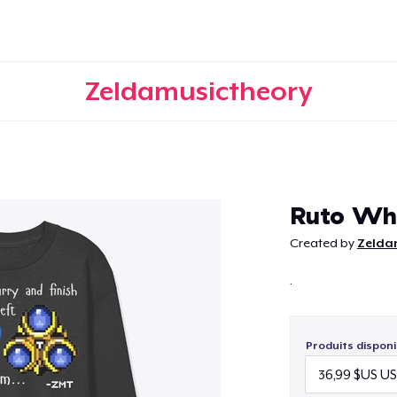
Zeldamusictheory
Continuer
Ruto Whi
Created by
Zelda
.
Produits disponi