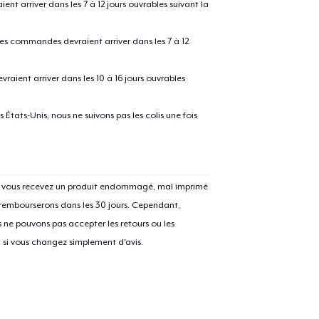
 arriver dans les 7 à 12 jours ouvrables suivant la
 les commandes devraient arriver dans les 7 à 12
raient arriver dans les 10 à 16 jours ouvrables
États-Unis, nous ne suivons pas les colis une fois
Si vous recevez un produit endommagé, mal imprimé
 rembourserons dans les 30 jours. Cependant,
ne pouvons pas accepter les retours ou les
u si vous changez simplement d'avis.