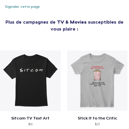
Signaler cette page
Plus de campagnes de
TV & Movies
susceptibles de
vous plaire :
Sitcom TV Text Art
Stick It to the Critic
$16
$23