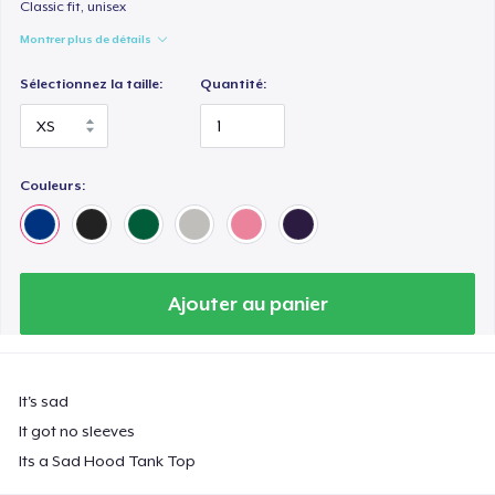
Classic fit, unisex
Montrer plus de détails
Sélectionnez la taille:
Quantité:
Couleurs:
Ajouter au panier
It's sad
It got no sleeves
Its a Sad Hood Tank Top