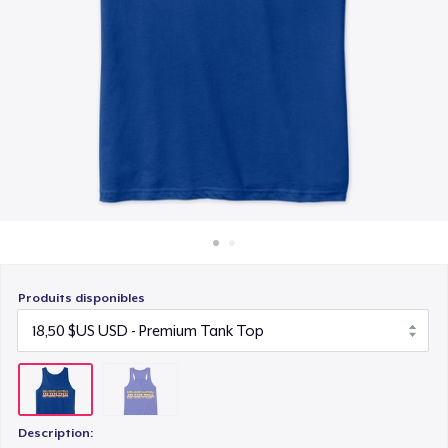
Comment ça marche
Vendez partout
Vendre n'importe quoi
Produits disponibles
Description: