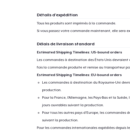
Détails d'expédition
Tous les produits sont imprimés à la commande.
Si vous passez votre commande maintenant, elle sera ex
Délais de livraison standard
Estimated Shipping Timelines: US-bound orders
Les commandes à destination des États-Unis devraient ar
fois la commande produite et remise au transporteur pou
Estimated Shipping Timelines: EU-bound orders
Les commandes à destination du Royaume-Uni devraient
production.
Pour la France, l'Allemagne, les Pays-Bas et la Suède,
jours ouvrables suivant la production.
Pour tous les autres pays d'Europe, les commandes dev
suivant la production.
Pour les commandes internationales expédiées depuis les 