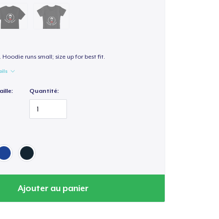
. Hoodie runs small; size up for best fit.
ails
ille:
Quantité:
Ajouter au panier