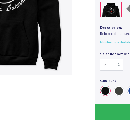
Description:
Relaxed fit, unisex
Montrer plus de dét
Sélectionnez la ta
Couleurs: