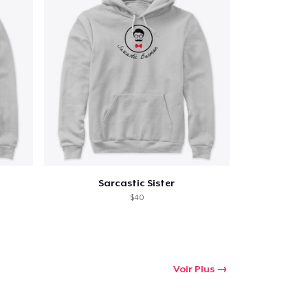
Sarcastic Sister
$40
Voir Plus