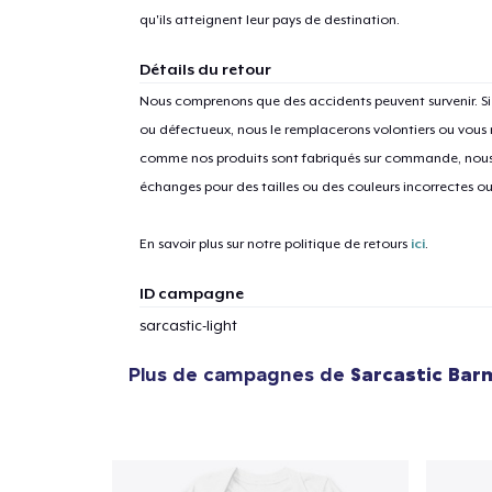
qu'ils atteignent leur pays de destination.
Détails du retour
Nous comprenons que des accidents peuvent survenir. 
ou défectueux, nous le remplacerons volontiers ou vous
1
articl
comme nos produits sont fabriqués sur commande, nous 
échanges pour des tailles ou des couleurs incorrectes o
En savoir plus sur notre politique de retours
ici
.
ID campagne
sarcastic-light
Plus de campagnes de
Sarcastic Bar