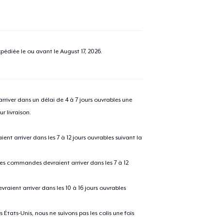
pédiée le ou avant le
August 17, 2026
.
river dans un délai de 4 à 7 jours ouvrables une
r livraison.
 arriver dans les 7 à 12 jours ouvrables suivant la
 les commandes devraient arriver dans les 7 à 12
raient arriver dans les 10 à 16 jours ouvrables
États-Unis, nous ne suivons pas les colis une fois