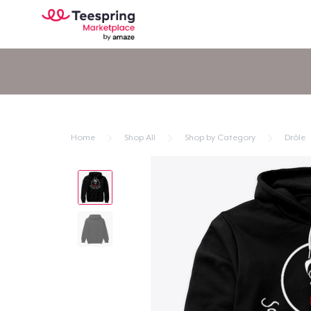
Home
Shop All
Shop by Category
Drôle