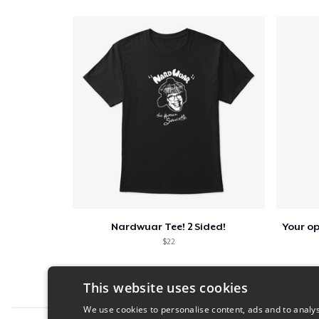
Nardwuar Tee! 2 Sided!
$22
This website uses cookies
We use cookies to personalise content, ads and to analys