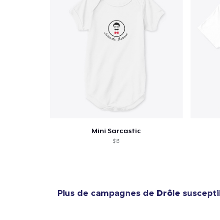
Mini Sarcastic
$13
Plus de campagnes de
Drôle
suscepti