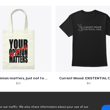
Your opinion matters, Just not to me!
Current Mood: EXISTENTIAL C
$20
$14
e our traffic. We also share information about your use of our