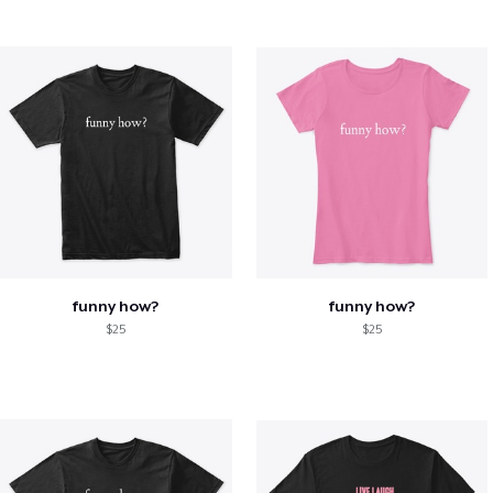
funny how?
funny how?
$25
$25