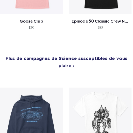
Goose Club
Episode 50 Classic Crew Neck T-Shirt
$20
$23
Plus de campagnes de
Science
susceptibles de vous
plaire :