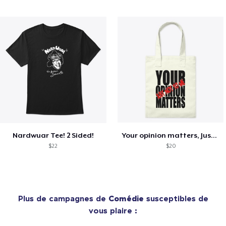
Nardwuar Tee! 2 Sided!
Your opinion matters, Just not to me!
$22
$20
Plus de campagnes de
Comédie
susceptibles de
vous plaire :