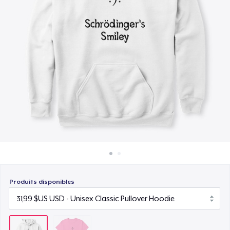
Comment ça marche
Vendez partout
Vendre n'importe quoi
Produits disponibles