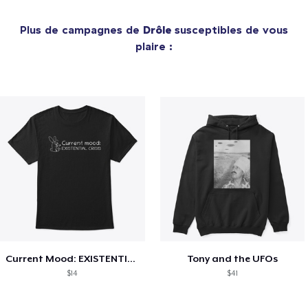
Plus de campagnes de
Drôle
susceptibles de vous
plaire :
Current Mood: EXISTENTIAL CRISIS
Tony and the UFOs
$14
$41