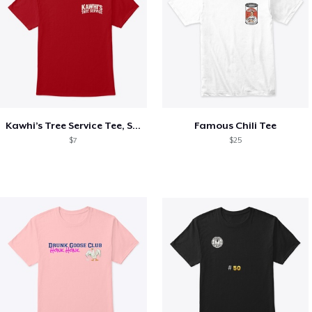
Kawhi’s Tree Service Tee, Shirts, Mug
Famous Chili Tee
$7
$25