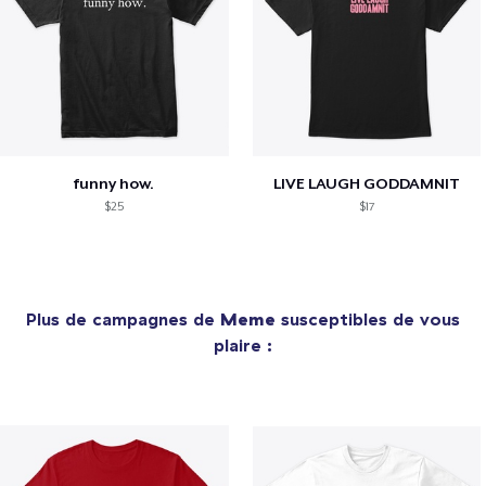
funny how.
LIVE LAUGH GODDAMNIT
$25
$17
Plus de campagnes de
Meme
susceptibles de vous
plaire :