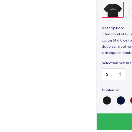
Description:
Intemporel et fiab
coton (4 à 6 oz) p
doubles, le col ro
classique et confo
Sélectionnez la ta
Couleurs: