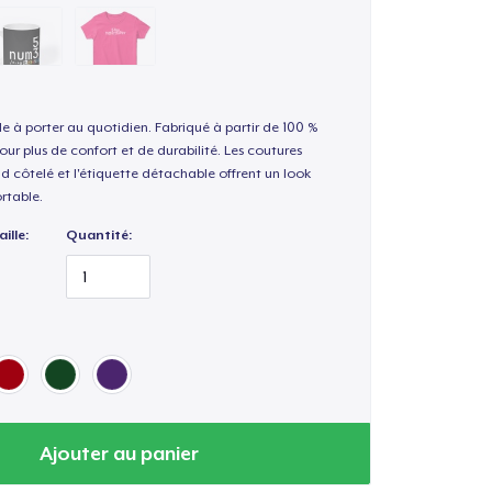
le à porter au quotidien. Fabriqué à partir de 100 %
our plus de confort et de durabilité. Les coutures
nd côtelé et l'étiquette détachable offrent un look
rtable.
ille:
Quantité:
Ajouter au panier