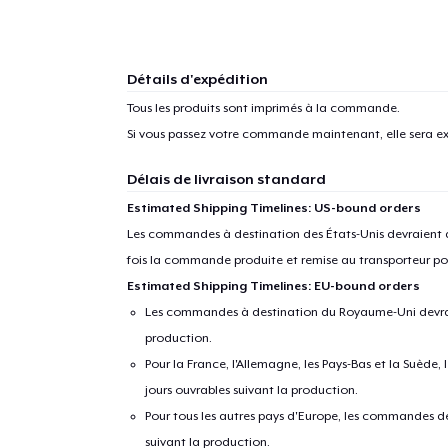
1
articl
Détails d'expédition
Tous les produits sont imprimés à la commande.
Si vous passez votre commande maintenant, elle sera ex
Délais de livraison standard
Estimated Shipping Timelines: US-bound orders
Les commandes à destination des États-Unis devraient ar
fois la commande produite et remise au transporteur pou
Estimated Shipping Timelines: EU-bound orders
Les commandes à destination du Royaume-Uni devraient
production.
Pour la France, l'Allemagne, les Pays-Bas et la Suède,
jours ouvrables suivant la production.
Pour tous les autres pays d'Europe, les commandes dev
suivant la production.