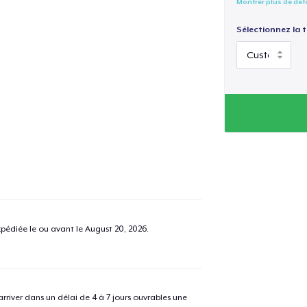
Montrer plus de dét
Sélectionnez la ta
pédiée le ou avant le
August 20, 2026
.
river dans un délai de 4 à 7 jours ouvrables une