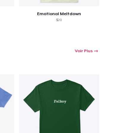
Emotional Meltdown
$20
Voir Plus