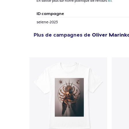
En savoir plus sur notre politique de retours
ici
.
ID campagne
selene-2023
Plus de campagnes de
Oliver Marink