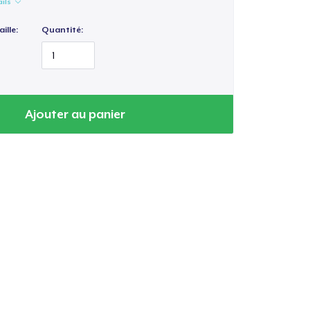
ails
ille:
Quantité:
Ajouter au panier