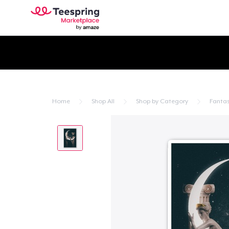
Home
Shop All
Shop by Category
Fantas