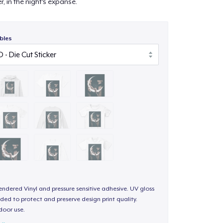
, in the night's expanse.
bles
endered Vinyl and pressure sensitive adhesive. UV gloss
ded to protect and preserve design print quality.
door use.