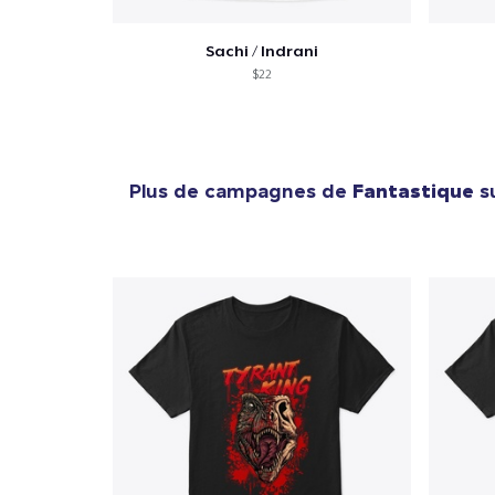
Sachi / Indrani
$22
Plus de campagnes de
Fantastique
su