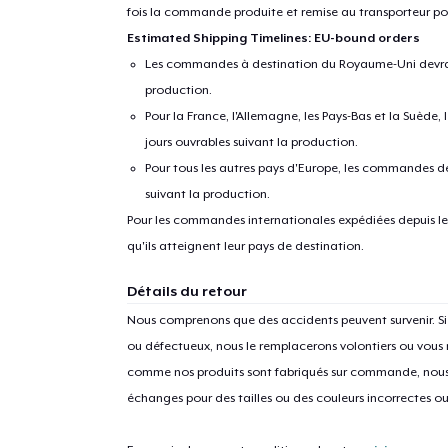
fois la commande produite et remise au transporteur pou
Estimated Shipping Timelines: EU-bound orders
Les commandes à destination du Royaume-Uni devraient
production.
Pour la France, l'Allemagne, les Pays-Bas et la Suède,
jours ouvrables suivant la production.
Pour tous les autres pays d'Europe, les commandes dev
suivant la production.
Pour les commandes internationales expédiées depuis les 
1
articl
qu'ils atteignent leur pays de destination.
Détails du retour
Nous comprenons que des accidents peuvent survenir. 
ou défectueux, nous le remplacerons volontiers ou vous
comme nos produits sont fabriqués sur commande, nous 
échanges pour des tailles ou des couleurs incorrectes o